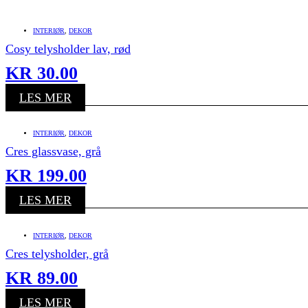
INTERIØR
,
DEKOR
Cosy telysholder lav, rød
KR
30.00
LES MER
INTERIØR
,
DEKOR
Cres glassvase, grå
KR
199.00
LES MER
INTERIØR
,
DEKOR
Cres telysholder, grå
KR
89.00
LES MER