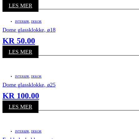
LES MER
INTERIØR
,
DEKOR
Dome glassklokke, ø18
KR
50.00
LES MER
INTERIØR
,
DEKOR
Dome glassklokke, ø25
KR
100.00
LES MER
INTERIØR
,
DEKOR