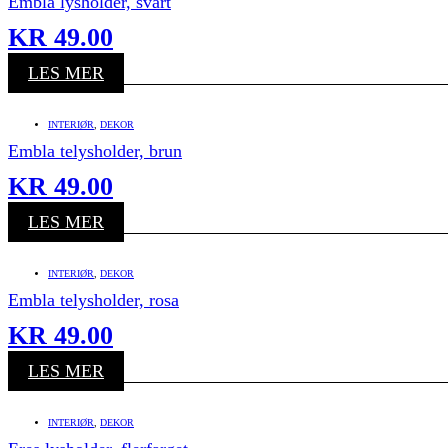
Embla lysholder, svart
KR
49.00
LES MER
INTERIØR
,
DEKOR
Embla telysholder, brun
KR
49.00
LES MER
INTERIØR
,
DEKOR
Embla telysholder, rosa
KR
49.00
LES MER
INTERIØR
,
DEKOR