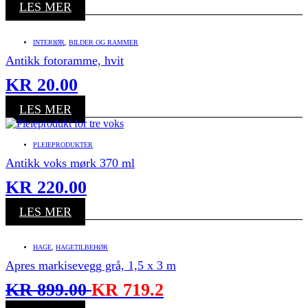
LES MER
INTERIØR
,
BILDER OG RAMMER
Antikk fotoramme, hvit
KR
20.00
LES MER
PLEIEPRODUKTER
Antikk voks mørk 370 ml
KR
220.00
LES MER
HAGE
,
HAGETILBEHØR
Apres markisevegg grå, 1,5 x 3 m
KR
899.00
KR
719.2