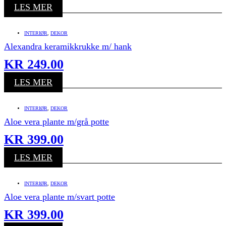
LES MER
INTERIØR
,
DEKOR
Alexandra keramikkrukke m/ hank
KR
249.00
LES MER
INTERIØR
,
DEKOR
Aloe vera plante m/grå potte
KR
399.00
LES MER
INTERIØR
,
DEKOR
Aloe vera plante m/svart potte
KR
399.00