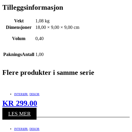
Tilleggsinformasjon
Vekt
1,08 kg
Dimensjoner
18,00 × 9,00 × 9,00 cm
Volum
0,40
PakningsAntall
1,00
Flere produkter i samme serie
INTERIØR
,
DEKOR
KR
299.00
LES MER
INTERIØR
,
DEKOR