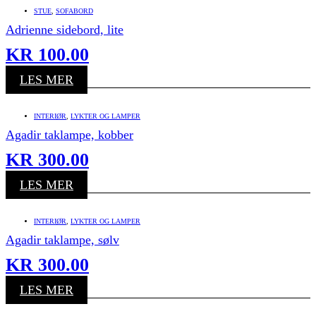
STUE
,
SOFABORD
Adrienne sidebord, lite
KR
100.00
LES MER
INTERIØR
,
LYKTER OG LAMPER
Agadir taklampe, kobber
KR
300.00
LES MER
INTERIØR
,
LYKTER OG LAMPER
Agadir taklampe, sølv
KR
300.00
LES MER