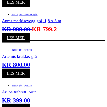
LES MER
HAGE
,
HAGETILBEHØR
Apres markisevegg grå, 1,8 x 3 m
KR
999.00
KR
799.2
LES MER
INTERIØR
,
DEKOR
Artemis krukke, grå
KR
800.00
LES MER
INTERIØR
,
DEKOR
Aruba trebrett, brun
KR
399.00