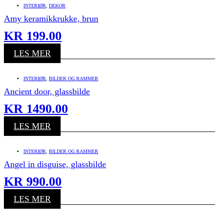
INTERIØR
,
DEKOR
Amy keramikkrukke, brun
KR
199.00
LES MER
INTERIØR
,
BILDER OG RAMMER
Ancient door, glassbilde
KR
1490.00
LES MER
INTERIØR
,
BILDER OG RAMMER
Angel in disguise, glassbilde
KR
990.00
LES MER