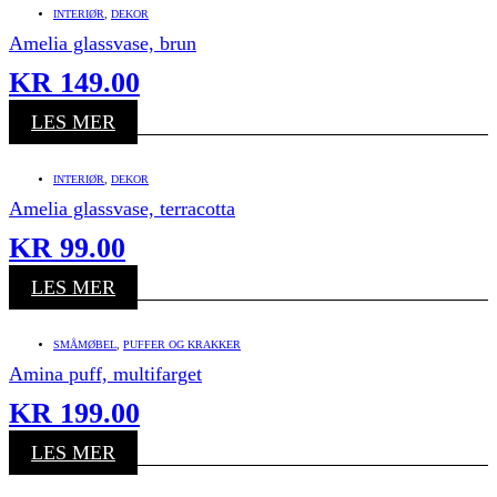
INTERIØR
,
DEKOR
Amelia glassvase, brun
KR
149.00
LES MER
INTERIØR
,
DEKOR
Amelia glassvase, terracotta
KR
99.00
LES MER
SMÅMØBEL
,
PUFFER OG KRAKKER
Amina puff, multifarget
KR
199.00
LES MER