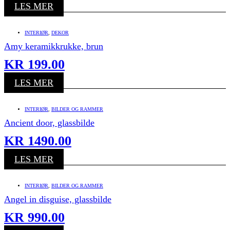
LES MER
INTERIØR
,
DEKOR
Amy keramikkrukke, brun
KR
199.00
LES MER
INTERIØR
,
BILDER OG RAMMER
Ancient door, glassbilde
KR
1490.00
LES MER
INTERIØR
,
BILDER OG RAMMER
Angel in disguise, glassbilde
KR
990.00