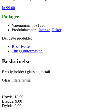
kr
99.00
På lager
Varenummer: 681226
Produktkategori:
Interiør
,
Dekor
Del dette produktet
Beskrivelse
Tilleggsinformasjon
Beskrivelse
Eres lysholder i glass og metall.
Glass i flere farger.
---
Hoyde: 18,00
Bredde: 9,00
Dybde: 9,00