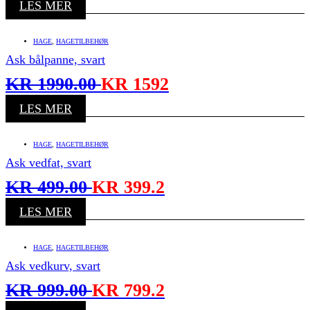
LES MER
HAGE
,
HAGETILBEHØR
Ask bålpanne, svart
KR
1990.00
KR
1592
LES MER
HAGE
,
HAGETILBEHØR
Ask vedfat, svart
KR
499.00
KR
399.2
LES MER
HAGE
,
HAGETILBEHØR
Ask vedkurv, svart
KR
999.00
KR
799.2