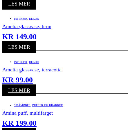
LES MER
INTERIØR
,
DEKOR
Amelia glassvase, brun
KR
149.00
LES MER
INTERIØR
,
DEKOR
Amelia glassvase, terracotta
KR
99.00
LES MER
SMÅMØBEL
,
PUFFER OG KRAKKER
Amina puff, multifarget
KR
199.00