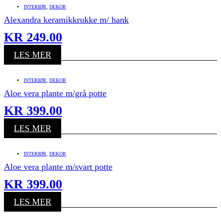
INTERIØR
,
DEKOR
Alexandra keramikkrukke m/ hank
KR
249.00
LES MER
INTERIØR
,
DEKOR
Aloe vera plante m/grå potte
KR
399.00
LES MER
INTERIØR
,
DEKOR
Aloe vera plante m/svart potte
KR
399.00
LES MER