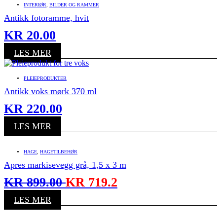
INTERIØR
,
BILDER OG RAMMER
Antikk fotoramme, hvit
KR
20.00
LES MER
PLEIEPRODUKTER
Antikk voks mørk 370 ml
KR
220.00
LES MER
HAGE
,
HAGETILBEHØR
Apres markisevegg grå, 1,5 x 3 m
KR
899.00
KR
719.2
LES MER