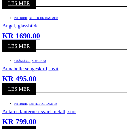
LES MER
INTERIØR
,
BILDER OG RAMMER
Angel, glassbilde
KR
1690.00
LES MER
SMÅMØBEL
,
SOVEROM
Annabelle sengeskuff, hvit
KR
495.00
LES MER
INTERIØR
,
LYKTER OG LAMPER
Antares lanterne i svart metall, stor
KR
799.00