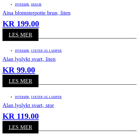
INTERIØR
,
DEKOR
Aina blomsterpotte brun, liten
KR
199.00
LES MER
INTERIØR
,
LYKTER OG LAMPER
Alan lyslykt svart, liten
KR
99.00
LES MER
INTERIØR
,
LYKTER OG LAMPER
Alan lyslykt svart, stor
KR
119.00
LES MER