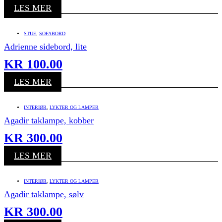
LES MER
STUE
,
SOFABORD
Adrienne sidebord, lite
KR
100.00
LES MER
INTERIØR
,
LYKTER OG LAMPER
Agadir taklampe, kobber
KR
300.00
LES MER
INTERIØR
,
LYKTER OG LAMPER
Agadir taklampe, sølv
KR
300.00