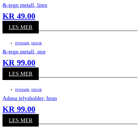
&-tegn metall, liten
KR
49.00
LES MER
INTERIØR
,
DEKOR
&-tegn metall, stor
KR
99.00
LES MER
INTERIØR
,
DEKOR
Adana telysholder, brun
KR
99.00
LES MER