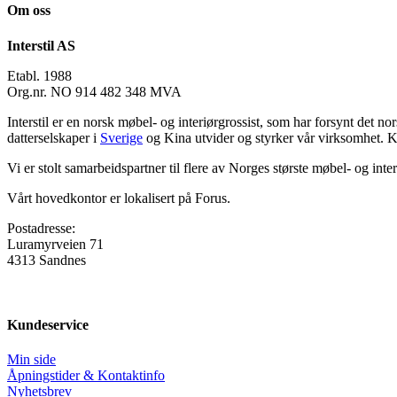
Om oss
Interstil AS
Etabl. 1988
Org.nr. NO 914 482 348 MVA
Interstil er en norsk møbel- og interiørgrossist, som har forsynt det n
datterselskaper i
Sverige
og Kina utvider og styrker vår virksomhet. 
Vi er stolt samarbeidspartner til flere av Norges største møbel- og inter
Vårt hovedkontor er lokalisert på Forus.
Postadresse:
Luramyrveien 71
4313 Sandnes
Kundeservice
Min side
Åpningstider & Kontaktinfo
Nyhetsbrev