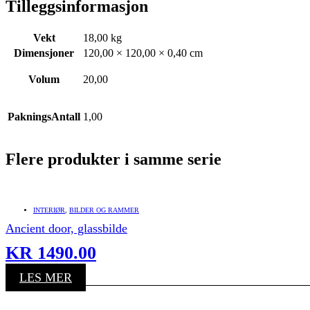
Tilleggsinformasjon
Vekt
18,00 kg
Dimensjoner
120,00 × 120,00 × 0,40 cm
Volum
20,00
PakningsAntall
1,00
Flere produkter i samme serie
INTERIØR
,
BILDER OG RAMMER
Ancient door, glassbilde
KR
1490.00
LES MER