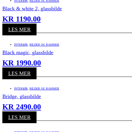
INTERIØR
,
BILDER OG RAMMER
Black & white 2, glassbilde
KR
1190.00
LES MER
INTERIØR
,
BILDER OG RAMMER
Black magic, glassbilde
KR
1990.00
LES MER
INTERIØR
,
BILDER OG RAMMER
Bridge, glassbilde
KR
2490.00
LES MER