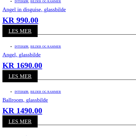
INTERIØR
,
BILDER OG RAMMER
Angel in disguise, glassbilde
KR
990.00
LES MER
INTERIØR
,
BILDER OG RAMMER
Angel, glassbilde
KR
1690.00
LES MER
INTERIØR
,
BILDER OG RAMMER
Ballroom, glassbilde
KR
1490.00
LES MER