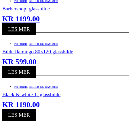
INTERIØR
,
BILDER OG RAMMER
Barbershop, glassbilde
KR
1199.00
LES MER
INTERIØR
,
BILDER OG RAMMER
Bilde flamingo 80×120 glassbilde
KR
599.00
LES MER
INTERIØR
,
BILDER OG RAMMER
Black & white 1, glassbilde
KR
1190.00
LES MER