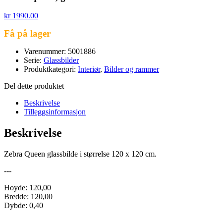
kr
1990.00
Få på lager
Varenummer: 5001886
Serie:
Glassbilder
Produktkategori:
Interiør
,
Bilder og rammer
Del dette produktet
Beskrivelse
Tilleggsinformasjon
Beskrivelse
Zebra Queen glassbilde i størrelse 120 x 120 cm.
---
Hoyde: 120,00
Bredde: 120,00
Dybde: 0,40