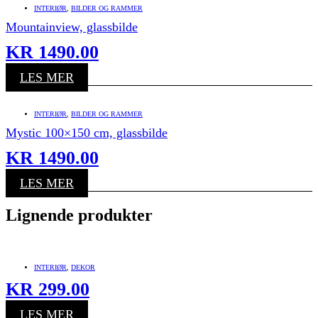
INTERIØR
,
BILDER OG RAMMER
Mountainview, glassbilde
KR
1490.00
LES MER
INTERIØR
,
BILDER OG RAMMER
Mystic 100×150 cm, glassbilde
KR
1490.00
LES MER
Lignende produkter
INTERIØR
,
DEKOR
KR
299.00
LES MER