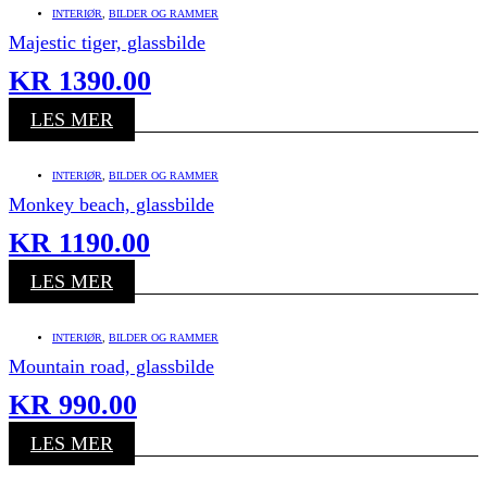
INTERIØR
,
BILDER OG RAMMER
Majestic tiger, glassbilde
KR
1390.00
LES MER
INTERIØR
,
BILDER OG RAMMER
Monkey beach, glassbilde
KR
1190.00
LES MER
INTERIØR
,
BILDER OG RAMMER
Mountain road, glassbilde
KR
990.00
LES MER