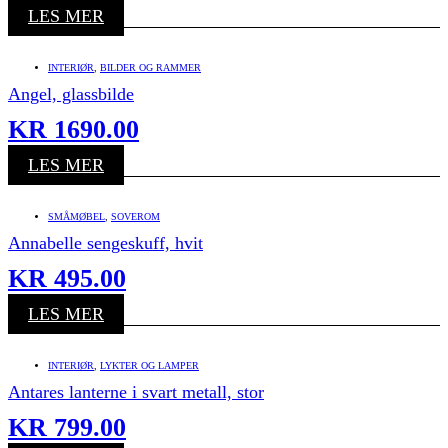
LES MER
INTERIØR
,
BILDER OG RAMMER
Angel, glassbilde
KR
1690.00
LES MER
SMÅMØBEL
,
SOVEROM
Annabelle sengeskuff, hvit
KR
495.00
LES MER
INTERIØR
,
LYKTER OG LAMPER
Antares lanterne i svart metall, stor
KR
799.00