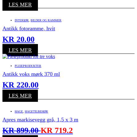
LES MER
INTERIØR
,
BILDER OG RAMMER
Antikk fotoramme, hvit
KR
20.00
LES MER
PLEIEPRODUKTER
Antikk voks mørk 370 ml
KR
220.00
LES MER
HAGE
,
HAGETILBEHØR
Apres markisevegg grå, 1,5 x 3 m
KR
899.00
KR
719.2