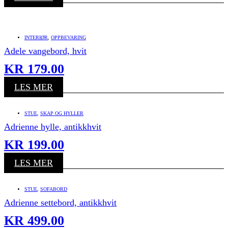
INTERIØR
,
OPPBEVARING
Adele vangebord, hvit
KR
179.00
LES MER
STUE
,
SKAP OG HYLLER
Adrienne hylle, antikkhvit
KR
199.00
LES MER
STUE
,
SOFABORD
Adrienne settebord, antikkhvit
KR
499.00