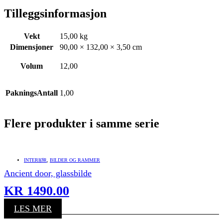
Tilleggsinformasjon
Vekt
15,00 kg
Dimensjoner
90,00 × 132,00 × 3,50 cm
Volum
12,00
PakningsAntall
1,00
Flere produkter i samme serie
INTERIØR
,
BILDER OG RAMMER
Ancient door, glassbilde
KR
1490.00
LES MER