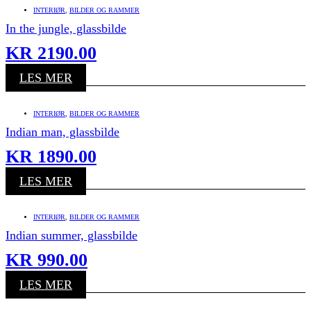
INTERIØR
,
BILDER OG RAMMER
In the jungle, glassbilde
KR
2190.00
LES MER
INTERIØR
,
BILDER OG RAMMER
Indian man, glassbilde
KR
1890.00
LES MER
INTERIØR
,
BILDER OG RAMMER
Indian summer, glassbilde
KR
990.00
LES MER