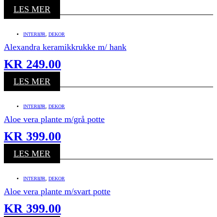
LES MER
INTERIØR
,
DEKOR
Alexandra keramikkrukke m/ hank
KR
249.00
LES MER
INTERIØR
,
DEKOR
Aloe vera plante m/grå potte
KR
399.00
LES MER
INTERIØR
,
DEKOR
Aloe vera plante m/svart potte
KR
399.00