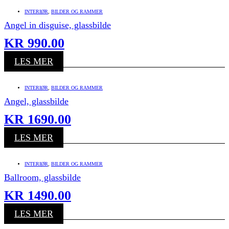
INTERIØR
,
BILDER OG RAMMER
Angel in disguise, glassbilde
KR
990.00
LES MER
INTERIØR
,
BILDER OG RAMMER
Angel, glassbilde
KR
1690.00
LES MER
INTERIØR
,
BILDER OG RAMMER
Ballroom, glassbilde
KR
1490.00
LES MER