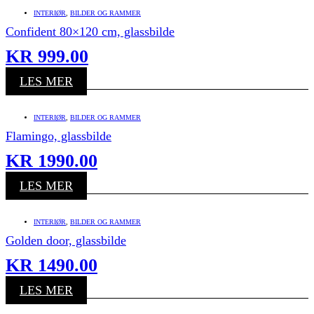
INTERIØR
,
BILDER OG RAMMER
Confident 80×120 cm, glassbilde
KR
999.00
LES MER
INTERIØR
,
BILDER OG RAMMER
Flamingo, glassbilde
KR
1990.00
LES MER
INTERIØR
,
BILDER OG RAMMER
Golden door, glassbilde
KR
1490.00
LES MER