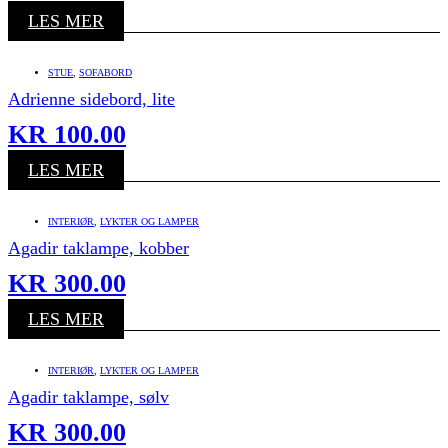
LES MER
STUE
,
SOFABORD
Adrienne sidebord, lite
KR
100.00
LES MER
INTERIØR
,
LYKTER OG LAMPER
Agadir taklampe, kobber
KR
300.00
LES MER
INTERIØR
,
LYKTER OG LAMPER
Agadir taklampe, sølv
KR
300.00