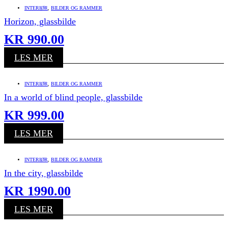
INTERIØR
,
BILDER OG RAMMER
Horizon, glassbilde
KR
990.00
LES MER
INTERIØR
,
BILDER OG RAMMER
In a world of blind people, glassbilde
KR
999.00
LES MER
INTERIØR
,
BILDER OG RAMMER
In the city, glassbilde
KR
1990.00
LES MER