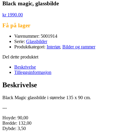
Black magic, glassbilde
kr
1990.00
Få på lager
Varenummer: 5001914
Serie:
Glassbilder
Produktkategori:
Interiør
,
Bilder og rammer
Del dette produktet
Beskrivelse
Tilleggsinformasjon
Beskrivelse
Black Magic glassbilde i størrelse 135 x 90 cm.
---
Hoyde: 90,00
Bredde: 132,00
Dybde: 3,50