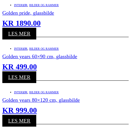
INTERIØR
,
BILDER OG RAMMER
Golden pride, glassbilde
KR
1890.00
LES MER
INTERIØR
,
BILDER OG RAMMER
Golden years 60×90 cm, glassbilde
KR
499.00
LES MER
INTERIØR
,
BILDER OG RAMMER
Golden years 80×120 cm, glassbilde
KR
999.00
LES MER