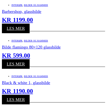
INTERIØR
,
BILDER OG RAMMER
Barbershop, glassbilde
KR
1199.00
LES MER
INTERIØR
,
BILDER OG RAMMER
Bilde flamingo 80×120 glassbilde
KR
599.00
LES MER
INTERIØR
,
BILDER OG RAMMER
Black & white 1, glassbilde
KR
1190.00
LES MER