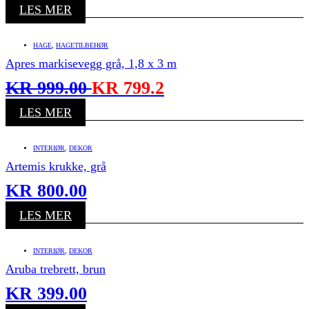
LES MER
HAGE
,
HAGETILBEHØR
Apres markisevegg grå, 1,8 x 3 m
KR
999.00
KR
799.2
LES MER
INTERIØR
,
DEKOR
Artemis krukke, grå
KR
800.00
LES MER
INTERIØR
,
DEKOR
Aruba trebrett, brun
KR
399.00