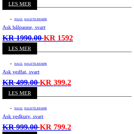
LES MER
HAGE
,
HAGETILBEHØR
Ask bålpanne, svart
KR
1990.00
KR
1592
LES MER
HAGE
,
HAGETILBEHØR
Ask vedfat, svart
KR
499.00
KR
399.2
LES MER
HAGE
,
HAGETILBEHØR
Ask vedkurv, svart
KR
999.00
KR
799.2