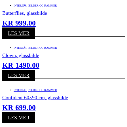
INTERIØR
,
BILDER OG RAMMER
Butterflies, glassbilde
KR
999.00
LES MER
INTERIØR
,
BILDER OG RAMMER
Clown, glassbilde
KR
1490.00
LES MER
INTERIØR
,
BILDER OG RAMMER
Confident 60×90 cm, glassbilde
KR
699.00
LES MER