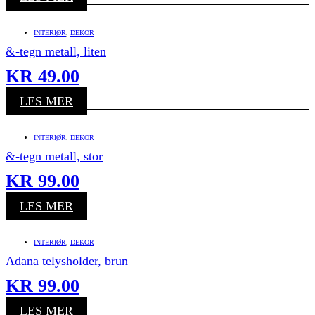
INTERIØR
,
DEKOR
&-tegn metall, liten
KR
49.00
LES MER
INTERIØR
,
DEKOR
&-tegn metall, stor
KR
99.00
LES MER
INTERIØR
,
DEKOR
Adana telysholder, brun
KR
99.00
LES MER