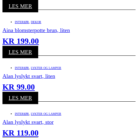
LES MER
INTERIØR
,
DEKOR
Aina blomsterpotte brun, liten
KR
199.00
LES MER
INTERIØR
,
LYKTER OG LAMPER
Alan lyslykt svart, liten
KR
99.00
LES MER
INTERIØR
,
LYKTER OG LAMPER
Alan lyslykt svart, stor
KR
119.00