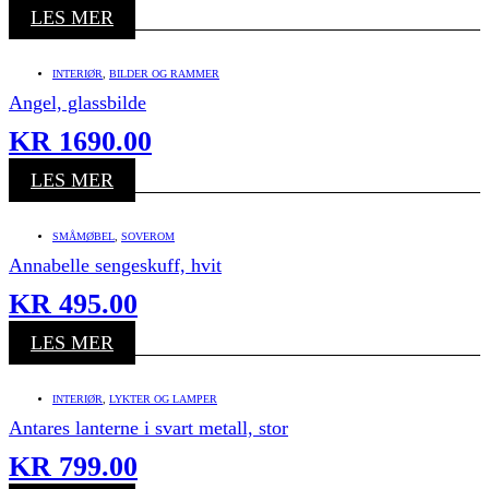
LES MER
INTERIØR
,
BILDER OG RAMMER
Angel, glassbilde
KR
1690.00
LES MER
SMÅMØBEL
,
SOVEROM
Annabelle sengeskuff, hvit
KR
495.00
LES MER
INTERIØR
,
LYKTER OG LAMPER
Antares lanterne i svart metall, stor
KR
799.00