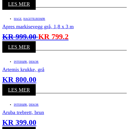
LES MER
HAGE
,
HAGETILBEHØR
Apres markisevegg grå, 1,8 x 3 m
KR
999.00
KR
799.2
LES MER
INTERIØR
,
DEKOR
Artemis krukke, grå
KR
800.00
LES MER
INTERIØR
,
DEKOR
Aruba trebrett, brun
KR
399.00