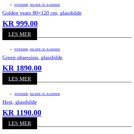
INTERIØR
,
BILDER OG RAMMER
Golden years 80×120 cm, glassbilde
KR
999.00
LES MER
INTERIØR
,
BILDER OG RAMMER
Green obsession, glassbilde
KR
1890.00
LES MER
INTERIØR
,
BILDER OG RAMMER
Hest, glassbilde
KR
1190.00
LES MER