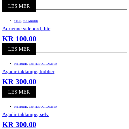
LES MER
STUE
,
SOFABORD
Adrienne sidebord, lite
KR
100.00
LES MER
INTERIØR
,
LYKTER OG LAMPER
Agadir taklampe, kobber
KR
300.00
LES MER
INTERIØR
,
LYKTER OG LAMPER
Agadir taklampe, sølv
KR
300.00