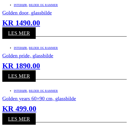
INTERIØR
,
BILDER OG RAMMER
Golden door, glassbilde
KR
1490.00
LES MER
INTERIØR
,
BILDER OG RAMMER
Golden pride, glassbilde
KR
1890.00
LES MER
INTERIØR
,
BILDER OG RAMMER
Golden years 60×90 cm, glassbilde
KR
499.00
LES MER