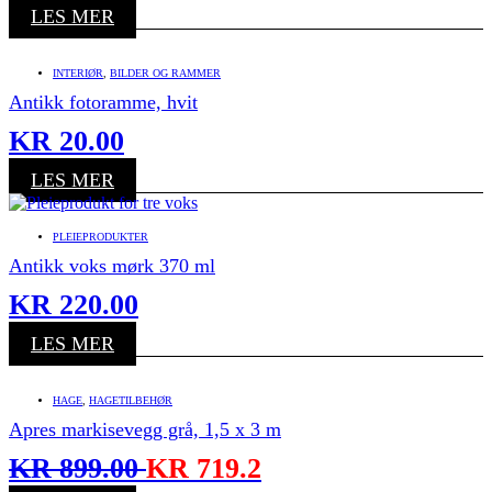
LES MER
INTERIØR
,
BILDER OG RAMMER
Antikk fotoramme, hvit
KR
20.00
LES MER
PLEIEPRODUKTER
Antikk voks mørk 370 ml
KR
220.00
LES MER
HAGE
,
HAGETILBEHØR
Apres markisevegg grå, 1,5 x 3 m
KR
899.00
KR
719.2