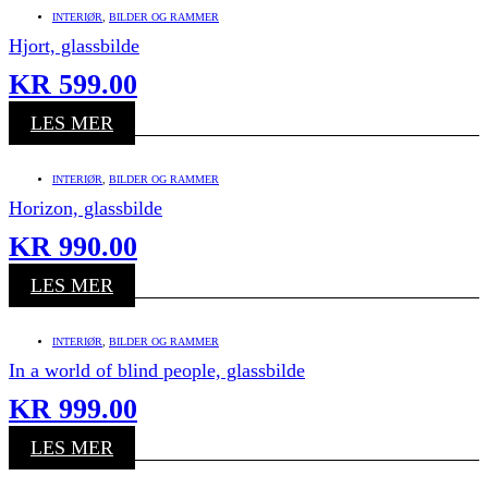
INTERIØR
,
BILDER OG RAMMER
Hjort, glassbilde
KR
599.00
LES MER
INTERIØR
,
BILDER OG RAMMER
Horizon, glassbilde
KR
990.00
LES MER
INTERIØR
,
BILDER OG RAMMER
In a world of blind people, glassbilde
KR
999.00
LES MER