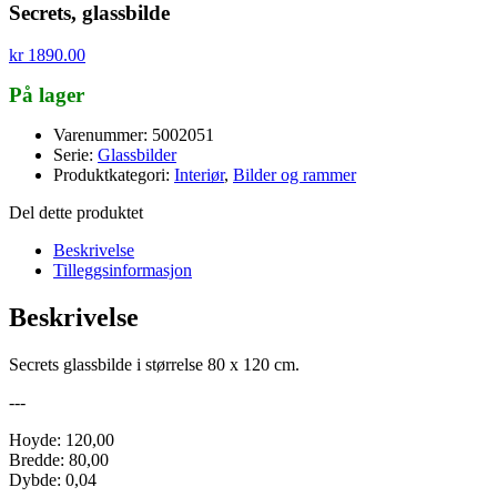
Secrets, glassbilde
kr
1890.00
På lager
Varenummer: 5002051
Serie:
Glassbilder
Produktkategori:
Interiør
,
Bilder og rammer
Del dette produktet
Beskrivelse
Tilleggsinformasjon
Beskrivelse
Secrets glassbilde i størrelse 80 x 120 cm.
---
Hoyde: 120,00
Bredde: 80,00
Dybde: 0,04