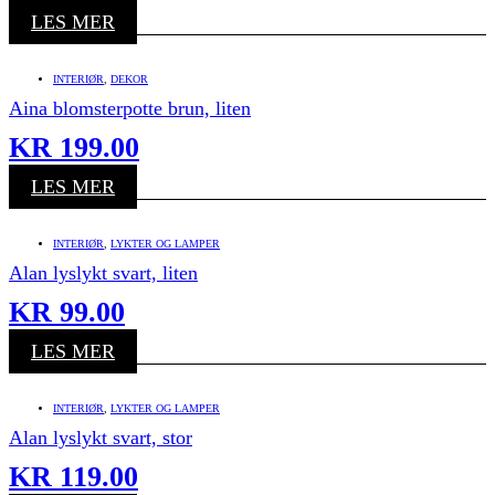
LES MER
INTERIØR
,
DEKOR
Aina blomsterpotte brun, liten
KR
199.00
LES MER
INTERIØR
,
LYKTER OG LAMPER
Alan lyslykt svart, liten
KR
99.00
LES MER
INTERIØR
,
LYKTER OG LAMPER
Alan lyslykt svart, stor
KR
119.00