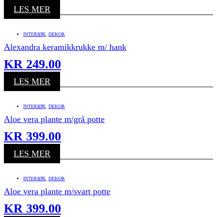
LES MER
INTERIØR
,
DEKOR
Alexandra keramikkrukke m/ hank
KR
249.00
LES MER
INTERIØR
,
DEKOR
Aloe vera plante m/grå potte
KR
399.00
LES MER
INTERIØR
,
DEKOR
Aloe vera plante m/svart potte
KR
399.00