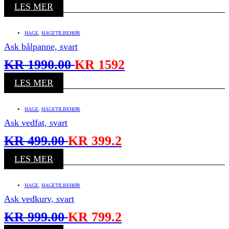
LES MER
HAGE
,
HAGETILBEHØR
Ask bålpanne, svart
KR
1990.00
KR
1592
LES MER
HAGE
,
HAGETILBEHØR
Ask vedfat, svart
KR
499.00
KR
399.2
LES MER
HAGE
,
HAGETILBEHØR
Ask vedkurv, svart
KR
999.00
KR
799.2