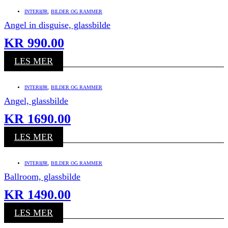
INTERIØR
,
BILDER OG RAMMER
Angel in disguise, glassbilde
KR
990.00
LES MER
INTERIØR
,
BILDER OG RAMMER
Angel, glassbilde
KR
1690.00
LES MER
INTERIØR
,
BILDER OG RAMMER
Ballroom, glassbilde
KR
1490.00
LES MER