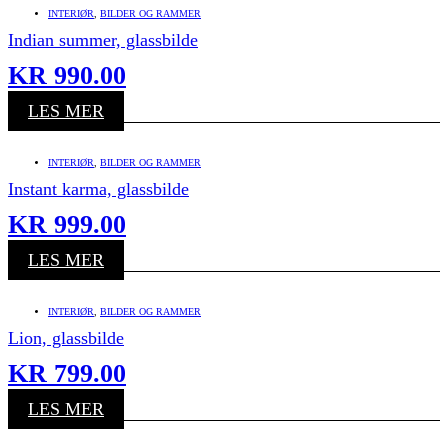
INTERIØR
,
BILDER OG RAMMER
Indian summer, glassbilde
KR
990.00
LES MER
INTERIØR
,
BILDER OG RAMMER
Instant karma, glassbilde
KR
999.00
LES MER
INTERIØR
,
BILDER OG RAMMER
Lion, glassbilde
KR
799.00
LES MER