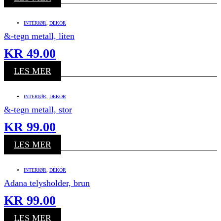
INTERIØR
,
DEKOR
&-tegn metall, liten
KR
49.00
LES MER
INTERIØR
,
DEKOR
&-tegn metall, stor
KR
99.00
LES MER
INTERIØR
,
DEKOR
Adana telysholder, brun
KR
99.00
LES MER