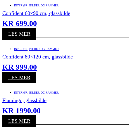
INTERIØR
,
BILDER OG RAMMER
Confident 60×90 cm, glassbilde
KR
699.00
LES MER
INTERIØR
,
BILDER OG RAMMER
Confident 80×120 cm, glassbilde
KR
999.00
LES MER
INTERIØR
,
BILDER OG RAMMER
Flamingo, glassbilde
KR
1990.00
LES MER