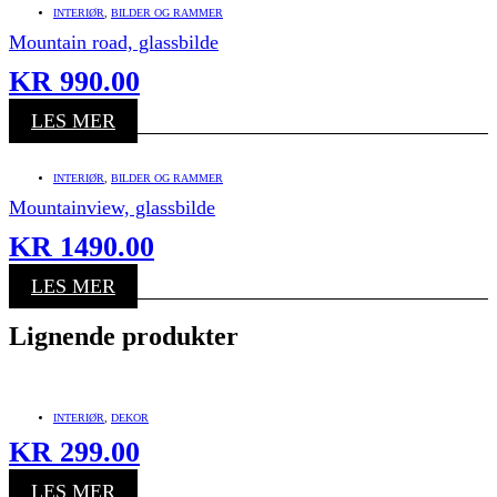
INTERIØR
,
BILDER OG RAMMER
Mountain road, glassbilde
KR
990.00
LES MER
INTERIØR
,
BILDER OG RAMMER
Mountainview, glassbilde
KR
1490.00
LES MER
Lignende produkter
INTERIØR
,
DEKOR
KR
299.00
LES MER