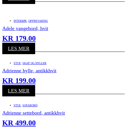
INTERIØR
,
OPPBEVARING
Adele vangebord, hvit
KR
179.00
LES MER
STUE
,
SKAP OG HYLLER
Adrienne hylle, antikkhvit
KR
199.00
LES MER
STUE
,
SOFABORD
Adrienne settebord, antikkhvit
KR
499.00