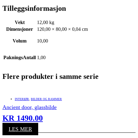
Tilleggsinformasjon
Vekt
12,00 kg
Dimensjoner
120,00 × 80,00 × 0,04 cm
Volum
10,00
PakningsAntall
1,00
Flere produkter i samme serie
INTERIØR
,
BILDER OG RAMMER
Ancient door, glassbilde
KR
1490.00
LES MER