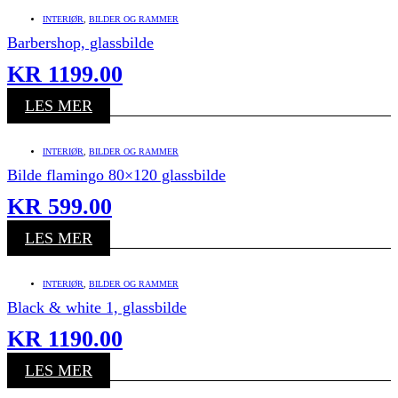
INTERIØR
,
BILDER OG RAMMER
Barbershop, glassbilde
KR
1199.00
LES MER
INTERIØR
,
BILDER OG RAMMER
Bilde flamingo 80×120 glassbilde
KR
599.00
LES MER
INTERIØR
,
BILDER OG RAMMER
Black & white 1, glassbilde
KR
1190.00
LES MER