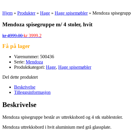
Hjem
»
Produkter
»
Hage
»
Hage spisemøbler
»
Mendoza spisegruppe 
Mendoza spisegruppe m/ 4 stoler, hvit
kr
4999.00
kr
3999.2
Få på lager
Varenummer: 500436
Serie:
Mendoza
Produktkategori:
Hage
,
Hage spisemøbler
Del dette produktet
Beskrivelse
Tilleggsinformasjon
Beskrivelse
Mendoza spisegruppe består av uttrekksbord og 4 stk stablestoler.
Mendoza uttrekksbord i hvit aluminium med grå glassplate.