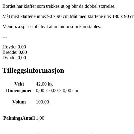
Bordet har klaffer som trekkes ut og blir da dobbel størrelse.
Mål med klaffene inne: 90 x 90 cm Mål med klaffene ute: 180 x 90 c
Mendoza spisestol i hvit aluminium som kan stables.
---
Hoyde: 0,00
Bredde: 0,00
Dybde: 0,00
Tilleggsinformasjon
Vekt
42,00 kg
Dimensjoner
0,00 × 0,00 × 0,00 cm
Volum
100,00
PakningsAntall
1,00