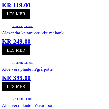
KR
119.00
LES MER
INTERIØR
,
DEKOR
Alexandra keramikkrukke m/ hank
KR
249.00
LES MER
INTERIØR
,
DEKOR
Aloe vera plante m/grå potte
KR
399.00
LES MER
INTERIØR
,
DEKOR
Aloe vera plante m/svart potte