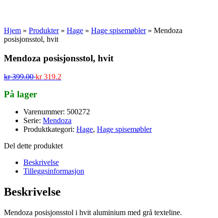
Hjem
»
Produkter
»
Hage
»
Hage spisemøbler
»
Mendoza
posisjonsstol, hvit
Mendoza posisjonsstol, hvit
kr
399.00
kr
319.2
På lager
Varenummer: 500272
Serie:
Mendoza
Produktkategori:
Hage
,
Hage spisemøbler
Del dette produktet
Beskrivelse
Tilleggsinformasjon
Beskrivelse
Mendoza posisjonsstol i hvit aluminium med grå texteline.