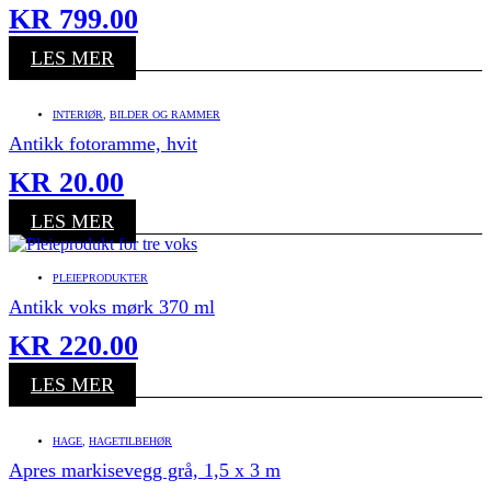
KR
799.00
LES MER
INTERIØR
,
BILDER OG RAMMER
Antikk fotoramme, hvit
KR
20.00
LES MER
PLEIEPRODUKTER
Antikk voks mørk 370 ml
KR
220.00
LES MER
HAGE
,
HAGETILBEHØR
Apres markisevegg grå, 1,5 x 3 m