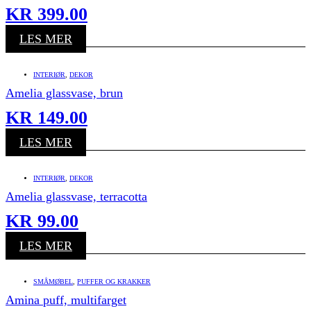
KR
399.00
LES MER
INTERIØR
,
DEKOR
Amelia glassvase, brun
KR
149.00
LES MER
INTERIØR
,
DEKOR
Amelia glassvase, terracotta
KR
99.00
LES MER
SMÅMØBEL
,
PUFFER OG KRAKKER
Amina puff, multifarget