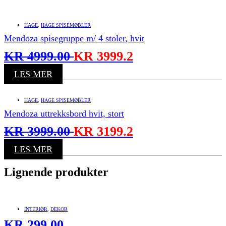
HAGE
,
HAGE SPISEMØBLER
Mendoza spisegruppe m/ 4 stoler, hvit
KR
4999.00
KR
3999.2
LES MER
HAGE
,
HAGE SPISEMØBLER
Mendoza uttrekksbord hvit, stort
KR
3999.00
KR
3199.2
LES MER
Lignende produkter
INTERIØR
,
DEKOR
KR
299.00