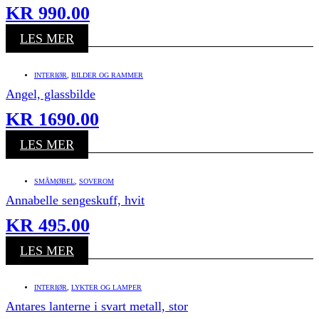
KR
990.00
LES MER
INTERIØR
,
BILDER OG RAMMER
Angel, glassbilde
KR
1690.00
LES MER
SMÅMØBEL
,
SOVEROM
Annabelle sengeskuff, hvit
KR
495.00
LES MER
INTERIØR
,
LYKTER OG LAMPER
Antares lanterne i svart metall, stor