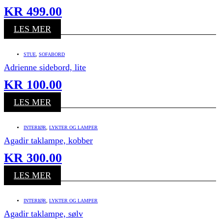
KR
499.00
LES MER
STUE
,
SOFABORD
Adrienne sidebord, lite
KR
100.00
LES MER
INTERIØR
,
LYKTER OG LAMPER
Agadir taklampe, kobber
KR
300.00
LES MER
INTERIØR
,
LYKTER OG LAMPER
Agadir taklampe, sølv