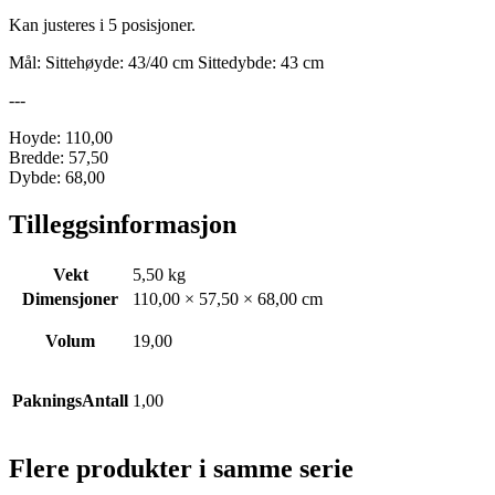
Kan justeres i 5 posisjoner.
Mål: Sittehøyde: 43/40 cm Sittedybde: 43 cm
---
Hoyde: 110,00
Bredde: 57,50
Dybde: 68,00
Tilleggsinformasjon
Vekt
5,50 kg
Dimensjoner
110,00 × 57,50 × 68,00 cm
Volum
19,00
PakningsAntall
1,00
Flere produkter i samme serie