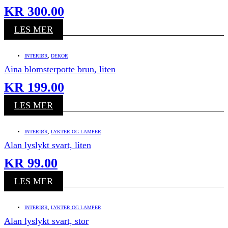
KR
300.00
LES MER
INTERIØR
,
DEKOR
Aina blomsterpotte brun, liten
KR
199.00
LES MER
INTERIØR
,
LYKTER OG LAMPER
Alan lyslykt svart, liten
KR
99.00
LES MER
INTERIØR
,
LYKTER OG LAMPER
Alan lyslykt svart, stor