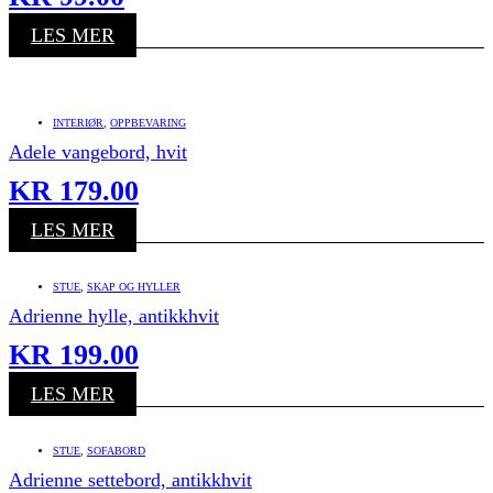
LES MER
INTERIØR
,
OPPBEVARING
Adele vangebord, hvit
KR
179.00
LES MER
STUE
,
SKAP OG HYLLER
Adrienne hylle, antikkhvit
KR
199.00
LES MER
STUE
,
SOFABORD
Adrienne settebord, antikkhvit