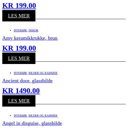
KR
199.00
LES MER
INTERIØR
,
DEKOR
Amy keramikkrukke, brun
KR
199.00
LES MER
INTERIØR
,
BILDER OG RAMMER
Ancient door, glassbilde
KR
1490.00
LES MER
INTERIØR
,
BILDER OG RAMMER
Angel in disguise, glassbilde