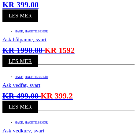
KR
399.00
LES MER
HAGE
,
HAGETILBEHØR
Ask bålpanne, svart
KR
1990.00
KR
1592
LES MER
HAGE
,
HAGETILBEHØR
Ask vedfat, svart
KR
499.00
KR
399.2
LES MER
HAGE
,
HAGETILBEHØR
Ask vedkurv, svart