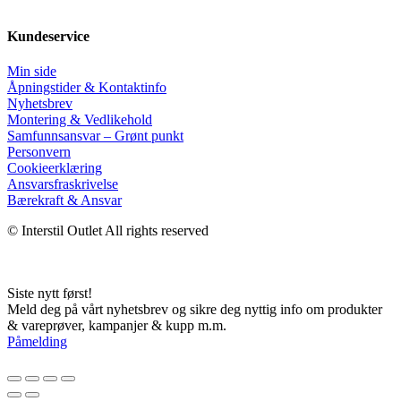
Kundeservice
Min side
Åpningstider & Kontaktinfo
Nyhetsbrev
Montering & Vedlikehold
Samfunnsansvar – Grønt punkt
Personvern
Cookieerklæring
Ansvars­fraskrivelse
Bærekraft & Ansvar
© Interstil Outlet All rights reserved
Siste nytt først!
Meld deg på vårt nyhetsbrev og sikre deg nyttig info om produkter
& vareprøver, kampanjer & kupp m.m.
Påmelding