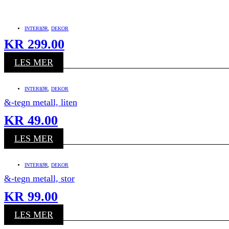
INTERIØR
,
DEKOR
KR
299.00
LES MER
INTERIØR
,
DEKOR
&-tegn metall, liten
KR
49.00
LES MER
INTERIØR
,
DEKOR
&-tegn metall, stor
KR
99.00
LES MER