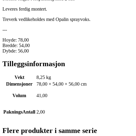
Leveres ferdig montert.
Treverk vedlikeholdes med Opalin sprayvoks.
---
Hoyde: 78,00
Bredde: 54,00
Dybde: 56,00
Tilleggsinformasjon
Vekt
8,25 kg
Dimensjoner
78,00 × 54,00 × 56,00 cm
Volum
41,00
PakningsAntall
2,00
Flere produkter i samme serie