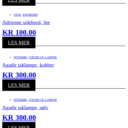
STUE
,
SOFABORD
Adrienne sidebord, lite
KR
100.00
LES MER
INTERIØR
,
LYKTER OG LAMPER
Agadir taklampe, kobber
KR
300.00
LES MER
INTERIØR
,
LYKTER OG LAMPER
Agadir taklampe, sølv
KR
300.00
LES MER