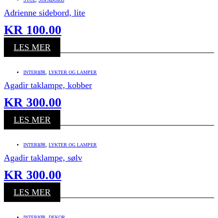
Adrienne sidebord, lite
KR
100.00
LES MER
INTERIØR
,
LYKTER OG LAMPER
Agadir taklampe, kobber
KR
300.00
LES MER
INTERIØR
,
LYKTER OG LAMPER
Agadir taklampe, sølv
KR
300.00
LES MER
INTERIØR
,
DEKOR