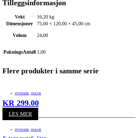
Tilleggsinformasjon
Vekt
16,20 kg
Dimensjoner
75,00 × 120,00 × 45,00 cm
Volum
24,00
PakningsAntall
1,00
Flere produkter i samme serie
INTERIØR
,
DEKOR
KR
299.00
LES MER
INTERIØR
,
DEKOR
&-tegn metall, liten