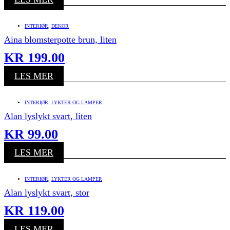
INTERIØR
,
DEKOR
Aina blomsterpotte brun, liten
KR
199.00
LES MER
INTERIØR
,
LYKTER OG LAMPER
Alan lyslykt svart, liten
KR
99.00
LES MER
INTERIØR
,
LYKTER OG LAMPER
Alan lyslykt svart, stor
KR
119.00
LES MER