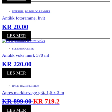
INTERIØR
,
BILDER OG RAMMER
Antikk fotoramme, hvit
KR
20.00
LES MER
PLEIEPRODUKTER
Antikk voks mørk 370 ml
KR
220.00
LES MER
HAGE
,
HAGETILBEHØR
Apres markisevegg grå, 1,5 x 3 m
KR
899.00
KR
719.2
LES MER