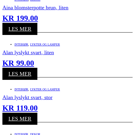
Aina blomsterpotte brun, liten
KR
199.00
LES MER
INTERIØR
,
LYKTER OG LAMPER
Alan lyslykt svart, liten
KR
99.00
LES MER
INTERIØR
,
LYKTER OG LAMPER
Alan lyslykt svart, stor
KR
119.00
LES MER
INTERIØR
,
DEKOR