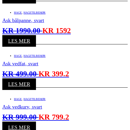
HAGE
,
HAGETILBEHØR
Ask bålpanne, svart
KR
1990.00
KR
1592
LES MER
HAGE
,
HAGETILBEHØR
Ask vedfat, svart
KR
499.00
KR
399.2
LES MER
HAGE
,
HAGETILBEHØR
Ask vedkurv, svart
KR
999.00
KR
799.2
LES MER