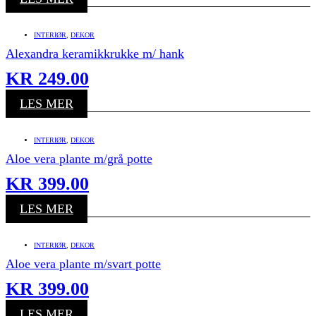
INTERIØR
,
DEKOR
Alexandra keramikkrukke m/ hank
KR
249.00
LES MER
INTERIØR
,
DEKOR
Aloe vera plante m/grå potte
KR
399.00
LES MER
INTERIØR
,
DEKOR
Aloe vera plante m/svart potte
KR
399.00
LES MER