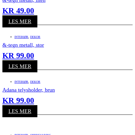
KR
49.00
LES MER
INTERIØR
,
DEKOR
&-tegn metall, stor
KR
99.00
LES MER
INTERIØR
,
DEKOR
Adana telysholder, brun
KR
99.00
LES MER