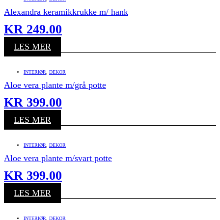
Alexandra keramikkrukke m/ hank
KR
249.00
LES MER
INTERIØR
,
DEKOR
Aloe vera plante m/grå potte
KR
399.00
LES MER
INTERIØR
,
DEKOR
Aloe vera plante m/svart potte
KR
399.00
LES MER
INTERIØR
,
DEKOR