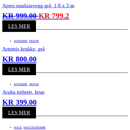
Apres markisevegg grå, 1,8 x 3 m
KR
999.00
KR
799.2
LES MER
INTERIØR
,
DEKOR
Artemis krukke, grå
KR
800.00
LES MER
INTERIØR
,
DEKOR
Aruba trebrett, brun
KR
399.00
LES MER
HAGE
,
HAGETILBEHØR