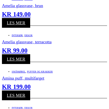
Amelia glassvase, brun
KR
149.00
LES MER
INTERIØR
,
DEKOR
Amelia glassvase, terracotta
KR
99.00
LES MER
SMÅMØBEL
,
PUFFER OG KRAKKER
Amina puff, multifarget
KR
199.00
LES MER
INTERIØR
,
DEKOR