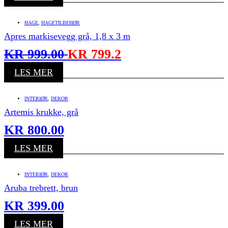
HAGE
,
HAGETILBEHØR
Apres markisevegg grå, 1,8 x 3 m
KR
999.00
KR
799.2
LES MER
INTERIØR
,
DEKOR
Artemis krukke, grå
KR
800.00
LES MER
INTERIØR
,
DEKOR
Aruba trebrett, brun
KR
399.00
LES MER