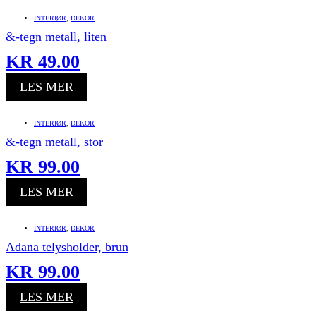
INTERIØR
,
DEKOR
&-tegn metall, liten
KR
49.00
LES MER
INTERIØR
,
DEKOR
&-tegn metall, stor
KR
99.00
LES MER
INTERIØR
,
DEKOR
Adana telysholder, brun
KR
99.00
LES MER