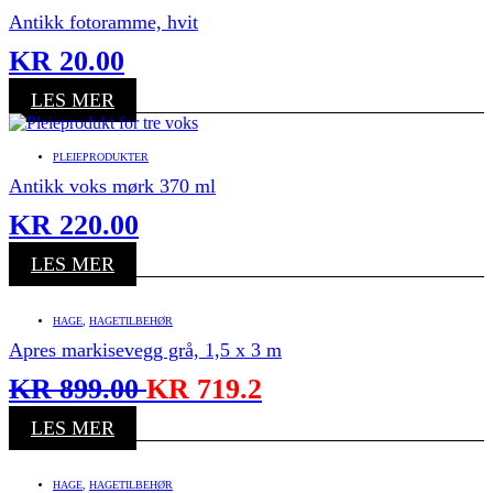
Antikk fotoramme, hvit
KR
20.00
LES MER
PLEIEPRODUKTER
Antikk voks mørk 370 ml
KR
220.00
LES MER
HAGE
,
HAGETILBEHØR
Apres markisevegg grå, 1,5 x 3 m
KR
899.00
KR
719.2
LES MER
HAGE
,
HAGETILBEHØR