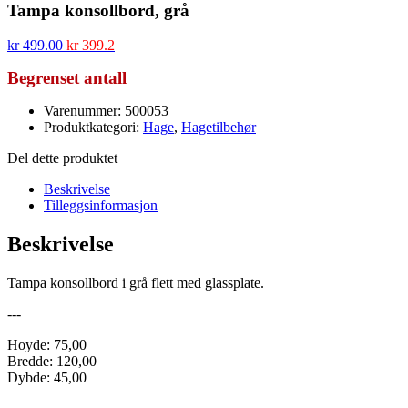
Tampa konsollbord, grå
kr
499.00
kr
399.2
Begrenset antall
Varenummer: 500053
Produktkategori:
Hage
,
Hagetilbehør
Del dette produktet
Beskrivelse
Tilleggsinformasjon
Beskrivelse
Tampa konsollbord i grå flett med glassplate.
---
Hoyde: 75,00
Bredde: 120,00
Dybde: 45,00