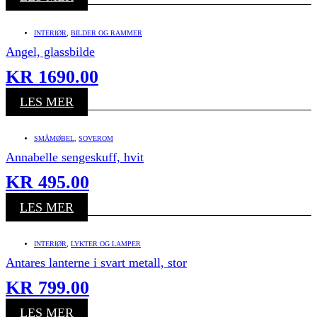
INTERIØR
,
BILDER OG RAMMER
Angel, glassbilde
KR
1690.00
LES MER
SMÅMØBEL
,
SOVEROM
Annabelle sengeskuff, hvit
KR
495.00
LES MER
INTERIØR
,
LYKTER OG LAMPER
Antares lanterne i svart metall, stor
KR
799.00
LES MER