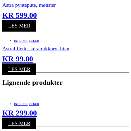
Astra pyntepute, mønster
KR
599.00
LES MER
INTERIØR
,
DEKOR
Astral flettet keramikkurv, liten
KR
99.00
LES MER
Lignende produkter
INTERIØR
,
DEKOR
KR
299.00
LES MER