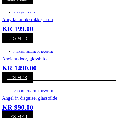
INTERIØR
,
DEKOR
Amy keramikkrukke, brun
KR
199.00
LES MER
INTERIØR
,
BILDER OG RAMMER
Ancient door, glassbilde
KR
1490.00
LES MER
INTERIØR
,
BILDER OG RAMMER
Angel in disguise, glassbilde
KR
990.00
LES MER