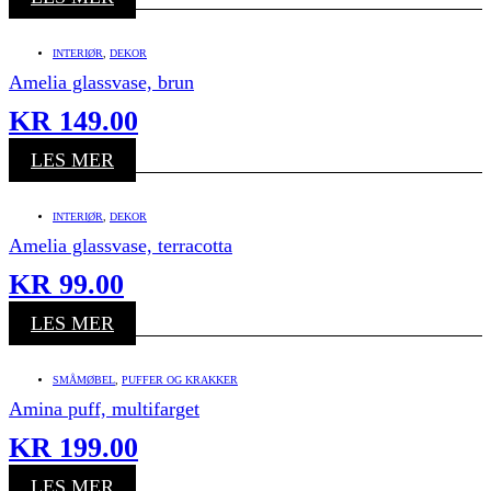
INTERIØR
,
DEKOR
Amelia glassvase, brun
KR
149.00
LES MER
INTERIØR
,
DEKOR
Amelia glassvase, terracotta
KR
99.00
LES MER
SMÅMØBEL
,
PUFFER OG KRAKKER
Amina puff, multifarget
KR
199.00
LES MER