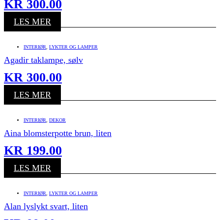
KR
300.00
LES MER
INTERIØR
,
LYKTER OG LAMPER
Agadir taklampe, sølv
KR
300.00
LES MER
INTERIØR
,
DEKOR
Aina blomsterpotte brun, liten
KR
199.00
LES MER
INTERIØR
,
LYKTER OG LAMPER
Alan lyslykt svart, liten