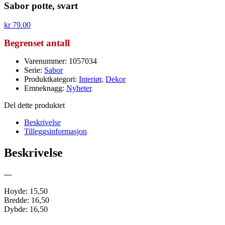
Sabor potte, svart
kr
79.00
Begrenset antall
Varenummer: 1057034
Serie:
Sabor
Produktkategori:
Interiør
,
Dekor
Emneknagg:
Nyheter
Del dette produktet
Beskrivelse
Tilleggsinformasjon
Beskrivelse
---
Hoyde: 15,50
Bredde: 16,50
Dybde: 16,50