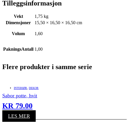
Tilleggsinformasjon
Vekt
1,75 kg
Dimensjoner
15,50 × 16,50 × 16,50 cm
Volum
1,60
PakningsAntall
1,00
Flere produkter i samme serie
INTERIØR
,
DEKOR
Sabor potte, hvit
KR
79.00
LES MER