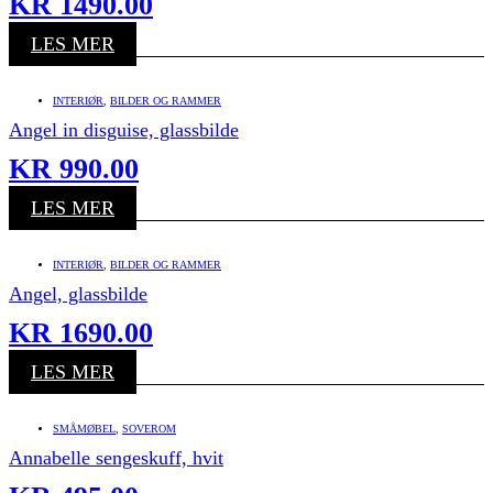
KR
1490.00
LES MER
INTERIØR
,
BILDER OG RAMMER
Angel in disguise, glassbilde
KR
990.00
LES MER
INTERIØR
,
BILDER OG RAMMER
Angel, glassbilde
KR
1690.00
LES MER
SMÅMØBEL
,
SOVEROM
Annabelle sengeskuff, hvit