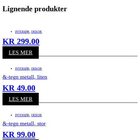
Lignende produkter
INTERIØR
,
DEKOR
KR
299.00
LES MER
INTERIØR
,
DEKOR
&-tegn metall, liten
KR
49.00
LES MER
INTERIØR
,
DEKOR
&-tegn metall, stor
KR
99.00