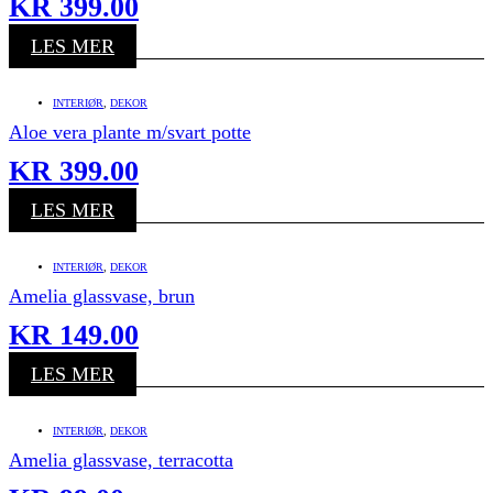
KR
399.00
LES MER
INTERIØR
,
DEKOR
Aloe vera plante m/svart potte
KR
399.00
LES MER
INTERIØR
,
DEKOR
Amelia glassvase, brun
KR
149.00
LES MER
INTERIØR
,
DEKOR
Amelia glassvase, terracotta