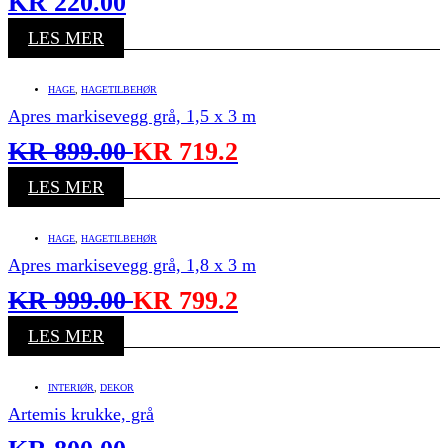
KR
220.00
LES MER
HAGE
,
HAGETILBEHØR
Apres markisevegg grå, 1,5 x 3 m
KR
899.00
KR
719.2
LES MER
HAGE
,
HAGETILBEHØR
Apres markisevegg grå, 1,8 x 3 m
KR
999.00
KR
799.2
LES MER
INTERIØR
,
DEKOR
Artemis krukke, grå