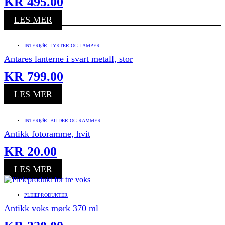
KR
495.00
LES MER
INTERIØR
,
LYKTER OG LAMPER
Antares lanterne i svart metall, stor
KR
799.00
LES MER
INTERIØR
,
BILDER OG RAMMER
Antikk fotoramme, hvit
KR
20.00
LES MER
PLEIEPRODUKTER
Antikk voks mørk 370 ml