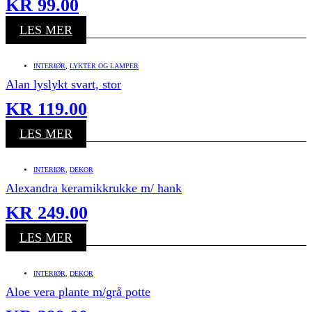
KR
99.00
LES MER
INTERIØR
,
LYKTER OG LAMPER
Alan lyslykt svart, stor
KR
119.00
LES MER
INTERIØR
,
DEKOR
Alexandra keramikkrukke m/ hank
KR
249.00
LES MER
INTERIØR
,
DEKOR
Aloe vera plante m/grå potte