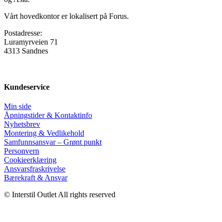
Vårt hovedkontor er lokalisert på Forus.
Postadresse:
Luramyrveien 71
4313 Sandnes
Kundeservice
Min side
Åpningstider & Kontaktinfo
Nyhetsbrev
Montering & Vedlikehold
Samfunnsansvar – Grønt punkt
Personvern
Cookieerklæring
Ansvars­fraskrivelse
Bærekraft & Ansvar
© Interstil Outlet All rights reserved