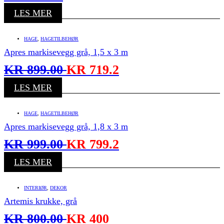
LES MER
HAGE
,
HAGETILBEHØR
Apres markisevegg grå, 1,5 x 3 m
KR
899.00
KR
719.2
LES MER
HAGE
,
HAGETILBEHØR
Apres markisevegg grå, 1,8 x 3 m
KR
999.00
KR
799.2
LES MER
INTERIØR
,
DEKOR
Artemis krukke, grå
KR
800.00
KR
400