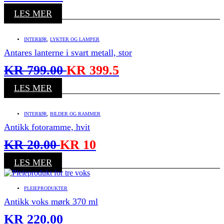
LES MER
INTERIØR
,
LYKTER OG LAMPER
Antares lanterne i svart metall, stor
KR
799.00
KR
399.5
LES MER
INTERIØR
,
BILDER OG RAMMER
Antikk fotoramme, hvit
KR
20.00
KR
10
LES MER
PLEIEPRODUKTER
Antikk voks mørk 370 ml
KR
220.00