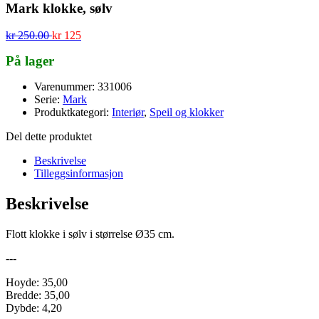
Mark klokke, sølv
kr
250.00
kr
125
På lager
Varenummer: 331006
Serie:
Mark
Produktkategori:
Interiør
,
Speil og klokker
Del dette produktet
Beskrivelse
Tilleggsinformasjon
Beskrivelse
Flott klokke i sølv i størrelse Ø35 cm.
---
Hoyde: 35,00
Bredde: 35,00
Dybde: 4,20