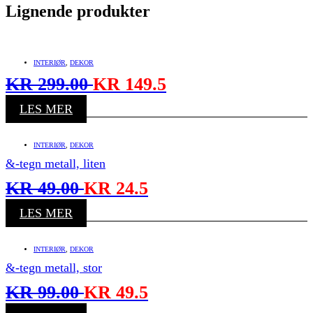
Lignende produkter
INTERIØR
,
DEKOR
KR
299.00
KR
149.5
LES MER
INTERIØR
,
DEKOR
&-tegn metall, liten
KR
49.00
KR
24.5
LES MER
INTERIØR
,
DEKOR
&-tegn metall, stor
KR
99.00
KR
49.5