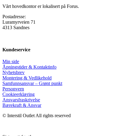
Vårt hovedkontor er lokalisert på Forus.
Postadresse:
Luramyrveien 71
4313 Sandnes
Kundeservice
Min side
Åpningstider & Kontaktinfo
Nyhetsbrev
Montering & Vedlikehold
Samfunnsansvar – Grønt punkt
Personvern
Cookieerklæring
Ansvars­fraskrivelse
Bærekraft & Ansvar
© Interstil Outlet All rights reserved