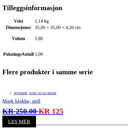
Tilleggsinformasjon
Vekt
1,14 kg
Dimensjoner
35,00 × 35,00 × 4,20 cm
Volum
1,80
PakningsAntall
1,00
Flere produkter i samme serie
INTERIØR
,
SPEIL OG KLOKKER
Mark klokke, gull
KR
250.00
KR
125
LES MER