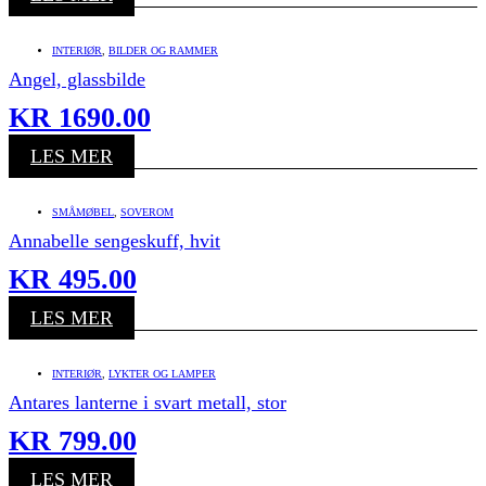
INTERIØR
,
BILDER OG RAMMER
Angel, glassbilde
KR
1690.00
LES MER
SMÅMØBEL
,
SOVEROM
Annabelle sengeskuff, hvit
KR
495.00
LES MER
INTERIØR
,
LYKTER OG LAMPER
Antares lanterne i svart metall, stor
KR
799.00
LES MER