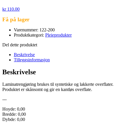
kr
110.00
Få på lager
Varenummer: 122-200
Produktkategori:
Pleieprodukter
Del dette produktet
Beskrivelse
Tilleggsinformasjon
Beskrivelse
Laminatrengjøring brukes til syntetiske og lakkerte overflater.
Produktet er skånsomt og gir en kantløs overflate.
---
Hoyde: 0,00
Bredde: 0,00
Dybde: 0,00