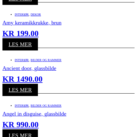
INTERIØR
,
DEKOR
Amy keramikkrukke, brun
KR
199.00
LES MER
INTERIØR
,
BILDER OG RAMMER
Ancient door, glassbilde
KR
1490.00
LES MER
INTERIØR
,
BILDER OG RAMMER
Angel in disguise, glassbilde
KR
990.00
LES MER