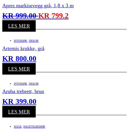
Apres markisevegg grå, 1,8 x 3 m
KR
999.00
KR
799.2
LES MER
INTERIØR
,
DEKOR
Artemis krukke, grå
KR
800.00
LES MER
INTERIØR
,
DEKOR
Aruba trebrett, brun
KR
399.00
LES MER
HAGE
,
HAGETILBEHØR