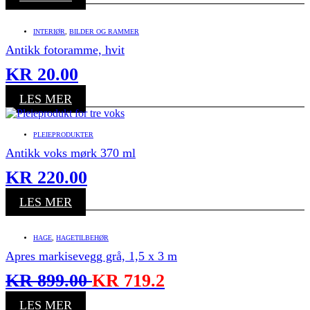
INTERIØR
,
BILDER OG RAMMER
Antikk fotoramme, hvit
KR
20.00
LES MER
PLEIEPRODUKTER
Antikk voks mørk 370 ml
KR
220.00
LES MER
HAGE
,
HAGETILBEHØR
Apres markisevegg grå, 1,5 x 3 m
KR
899.00
KR
719.2
LES MER