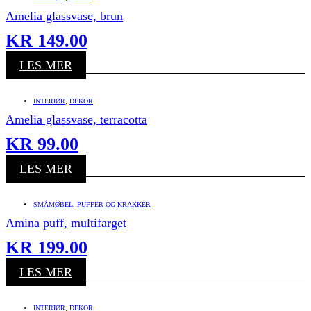
Amelia glassvase, brun
KR
149.00
LES MER
INTERIØR
,
DEKOR
Amelia glassvase, terracotta
KR
99.00
LES MER
SMÅMØBEL
,
PUFFER OG KRAKKER
Amina puff, multifarget
KR
199.00
LES MER
INTERIØR
,
DEKOR