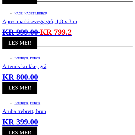
HAGE
,
HAGETILBEHØR
Apres markisevegg grå, 1,8 x 3 m
KR
999.00
KR
799.2
LES MER
INTERIØR
,
DEKOR
Artemis krukke, grå
KR
800.00
LES MER
INTERIØR
,
DEKOR
Aruba trebrett, brun
KR
399.00
LES MER