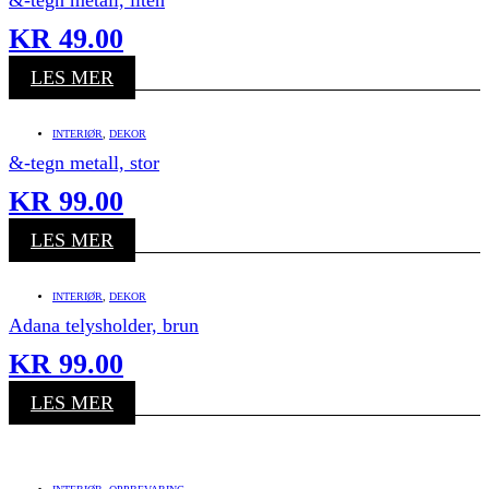
KR
49.00
LES MER
INTERIØR
,
DEKOR
&-tegn metall, stor
KR
99.00
LES MER
INTERIØR
,
DEKOR
Adana telysholder, brun
KR
99.00
LES MER