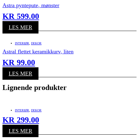
Astra pyntepute, mønster
KR
599.00
LES MER
INTERIØR
,
DEKOR
Astral flettet keramikkurv, liten
KR
99.00
LES MER
Lignende produkter
INTERIØR
,
DEKOR
KR
299.00
LES MER