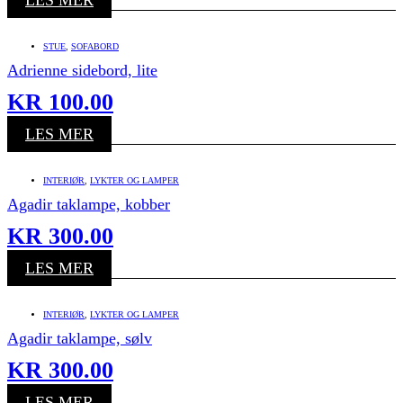
STUE
,
SOFABORD
Adrienne sidebord, lite
KR
100.00
LES MER
INTERIØR
,
LYKTER OG LAMPER
Agadir taklampe, kobber
KR
300.00
LES MER
INTERIØR
,
LYKTER OG LAMPER
Agadir taklampe, sølv
KR
300.00
LES MER