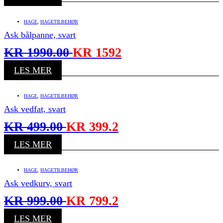
HAGE
,
HAGETILBEHØR
Ask bålpanne, svart
KR
1990.00
KR
1592
LES MER
HAGE
,
HAGETILBEHØR
Ask vedfat, svart
KR
499.00
KR
399.2
LES MER
HAGE
,
HAGETILBEHØR
Ask vedkurv, svart
KR
999.00
KR
799.2
LES MER