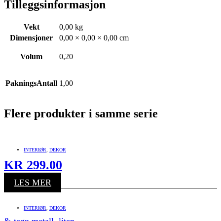
Tilleggsinformasjon
Vekt
0,00 kg
Dimensjoner
0,00 × 0,00 × 0,00 cm
Volum
0,20
PakningsAntall
1,00
Flere produkter i samme serie
INTERIØR
,
DEKOR
KR
299.00
LES MER
INTERIØR
,
DEKOR
&-tegn metall, liten