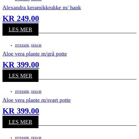
Alexandra keramikkrukke m/ hank
KR
249.00
LES MER
INTERIØR
,
DEKOR
Aloe vera plante m/grå potte
KR
399.00
LES MER
INTERIØR
,
DEKOR
Aloe vera plante m/svart potte
KR
399.00
LES MER
INTERIØR
,
DEKOR