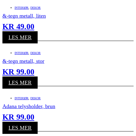
INTERIØR
,
DEKOR
&-tegn metall, liten
KR
49.00
LES MER
INTERIØR
,
DEKOR
&-tegn metall, stor
KR
99.00
LES MER
INTERIØR
,
DEKOR
Adana telysholder, brun
KR
99.00
LES MER