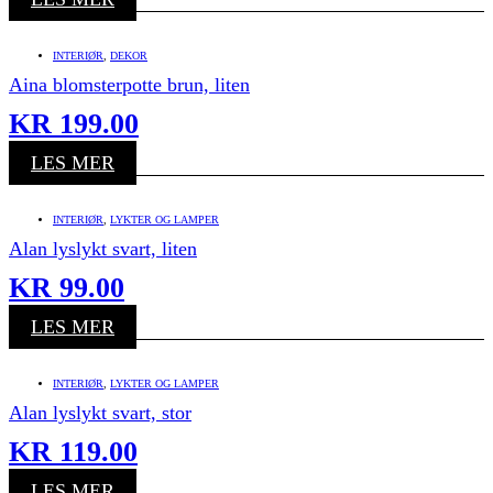
INTERIØR
,
DEKOR
Aina blomsterpotte brun, liten
KR
199.00
LES MER
INTERIØR
,
LYKTER OG LAMPER
Alan lyslykt svart, liten
KR
99.00
LES MER
INTERIØR
,
LYKTER OG LAMPER
Alan lyslykt svart, stor
KR
119.00
LES MER