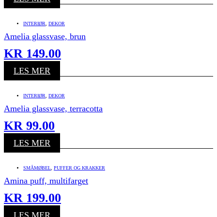
INTERIØR
,
DEKOR
Amelia glassvase, brun
KR
149.00
LES MER
INTERIØR
,
DEKOR
Amelia glassvase, terracotta
KR
99.00
LES MER
SMÅMØBEL
,
PUFFER OG KRAKKER
Amina puff, multifarget
KR
199.00
LES MER