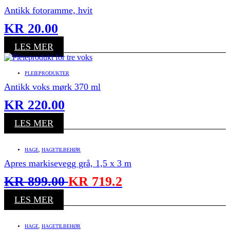
Antikk fotoramme, hvit
KR
20.00
LES MER
PLEIEPRODUKTER
Antikk voks mørk 370 ml
KR
220.00
LES MER
HAGE
,
HAGETILBEHØR
Apres markisevegg grå, 1,5 x 3 m
KR
899.00
KR
719.2
LES MER
HAGE
,
HAGETILBEHØR