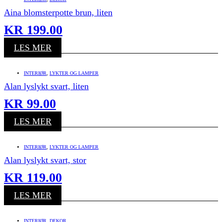
Aina blomsterpotte brun, liten
KR
199.00
LES MER
INTERIØR
,
LYKTER OG LAMPER
Alan lyslykt svart, liten
KR
99.00
LES MER
INTERIØR
,
LYKTER OG LAMPER
Alan lyslykt svart, stor
KR
119.00
LES MER
INTERIØR
,
DEKOR