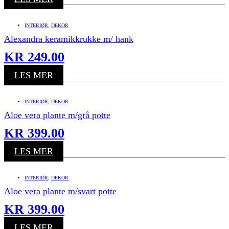
INTERIØR
,
DEKOR
Alexandra keramikkrukke m/ hank
KR
249.00
LES MER
INTERIØR
,
DEKOR
Aloe vera plante m/grå potte
KR
399.00
LES MER
INTERIØR
,
DEKOR
Aloe vera plante m/svart potte
KR
399.00
LES MER