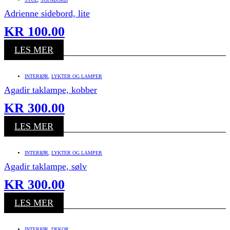
Adrienne sidebord, lite
KR
100.00
LES MER
INTERIØR
,
LYKTER OG LAMPER
Agadir taklampe, kobber
KR
300.00
LES MER
INTERIØR
,
LYKTER OG LAMPER
Agadir taklampe, sølv
KR
300.00
LES MER
INTERIØR
,
DEKOR