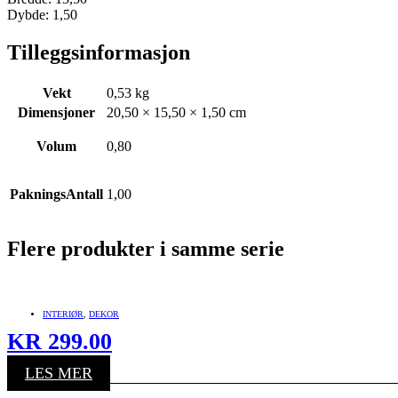
Dybde: 1,50
Tilleggsinformasjon
Vekt
0,53 kg
Dimensjoner
20,50 × 15,50 × 1,50 cm
Volum
0,80
PakningsAntall
1,00
Flere produkter i samme serie
INTERIØR
,
DEKOR
KR
299.00
LES MER