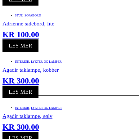
STUE
,
SOFABORD
Adrienne sidebord, lite
KR
100.00
LES MER
INTERIØR
,
LYKTER OG LAMPER
Agadir taklampe, kobber
KR
300.00
LES MER
INTERIØR
,
LYKTER OG LAMPER
Agadir taklampe, sølv
KR
300.00
LES MER