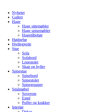
Skip
to
Nyheter
content
Galleri
Hage
Hage sittemøbler
Hage spisemøbler
Hagetilbehør
Hødnebø
Hjellegjerde
Stue
Sofa
Sofabord
Lenestoler
Skap og hyller
Spisestue
Spisebord
Spisestoler
Spisegrupper
Småmøbel
Soverom
Entré
Puffer og krakker
Interiør
Dekor