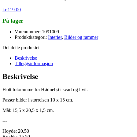
kr
119.00
På lager
Varenummer: 1091009
Produktkategori:
Interiør
,
Bilder og rammer
Del dette produktet
Beskrivelse
Tilleggsinformasjon
Beskrivelse
Flott fotoramme fra Hødnebø i svart og hvit.
Passer bilder i størrelsen 10 x 15 cm.
Mål: 15,5 x 20,5 x 1,5 cm.
---
Hoyde: 20,50
Bredde: 15,50