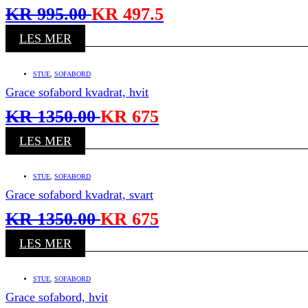
KR
995.00
KR
497.5
LES MER
STUE
,
SOFABORD
Grace sofabord kvadrat, hvit
KR
1350.00
KR
675
LES MER
STUE
,
SOFABORD
Grace sofabord kvadrat, svart
KR
1350.00
KR
675
LES MER
STUE
,
SOFABORD
Grace sofabord, hvit