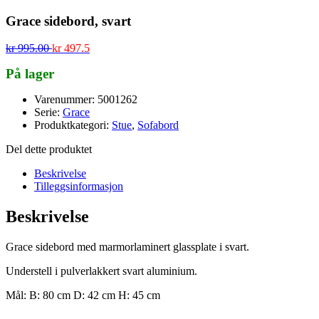
Grace sidebord, svart
kr
995.00
kr
497.5
På lager
Varenummer: 5001262
Serie:
Grace
Produktkategori:
Stue
,
Sofabord
Del dette produktet
Beskrivelse
Tilleggsinformasjon
Beskrivelse
Grace sidebord med marmorlaminert glassplate i svart.
Understell i pulverlakkert svart aluminium.
Mål: B: 80 cm D: 42 cm H: 45 cm