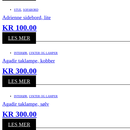
STUE
,
SOFABORD
Adrienne sidebord, lite
KR
100.00
LES MER
INTERIØR
,
LYKTER OG LAMPER
Agadir taklampe, kobber
KR
300.00
LES MER
INTERIØR
,
LYKTER OG LAMPER
Agadir taklampe, sølv
KR
300.00
LES MER