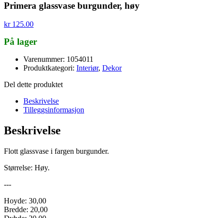
Primera glassvase burgunder, høy
kr
125.00
På lager
Varenummer: 1054011
Produktkategori:
Interiør
,
Dekor
Del dette produktet
Beskrivelse
Tilleggsinformasjon
Beskrivelse
Flott glassvase i fargen burgunder.
Størrelse: Høy.
---
Hoyde: 30,00
Bredde: 20,00