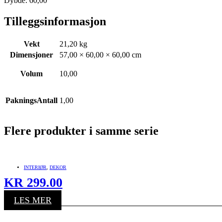
Dybde: 60,00
Tilleggsinformasjon
Vekt
21,20 kg
Dimensjoner
57,00 × 60,00 × 60,00 cm
Volum
10,00
PakningsAntall
1,00
Flere produkter i samme serie
INTERIØR
,
DEKOR
KR
299.00
LES MER