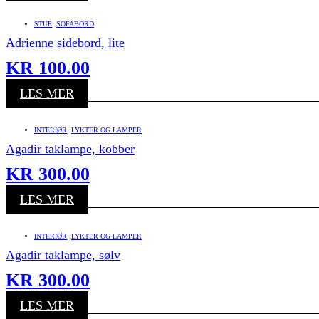
STUE
,
SOFABORD
Adrienne sidebord, lite
KR
100.00
LES MER
INTERIØR
,
LYKTER OG LAMPER
Agadir taklampe, kobber
KR
300.00
LES MER
INTERIØR
,
LYKTER OG LAMPER
Agadir taklampe, sølv
KR
300.00
LES MER