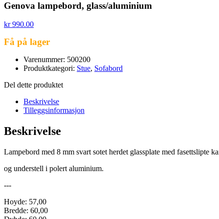
Genova lampebord, glass/aluminium
kr
990.00
Få på lager
Varenummer: 500200
Produktkategori:
Stue
,
Sofabord
Del dette produktet
Beskrivelse
Tilleggsinformasjon
Beskrivelse
Lampebord med 8 mm svart sotet herdet glassplate med fasettslipte ka
og understell i polert aluminium.
---
Hoyde: 57,00
Bredde: 60,00