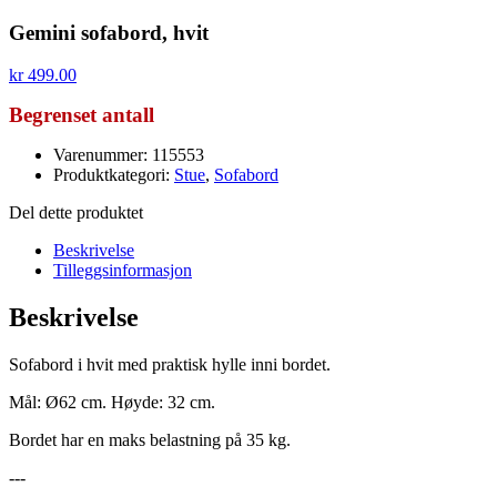
Gemini sofabord, hvit
kr
499.00
Begrenset antall
Varenummer: 115553
Produktkategori:
Stue
,
Sofabord
Del dette produktet
Beskrivelse
Tilleggsinformasjon
Beskrivelse
Sofabord i hvit med praktisk hylle inni bordet.
Mål: Ø62 cm. Høyde: 32 cm.
Bordet har en maks belastning på 35 kg.
---