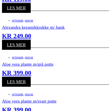
LES MER
INTERIØR
,
DEKOR
Alexandra keramikkrukke m/ hank
KR
249.00
LES MER
INTERIØR
,
DEKOR
Aloe vera plante m/grå potte
KR
399.00
LES MER
INTERIØR
,
DEKOR
Aloe vera plante m/svart potte
KR
399.00