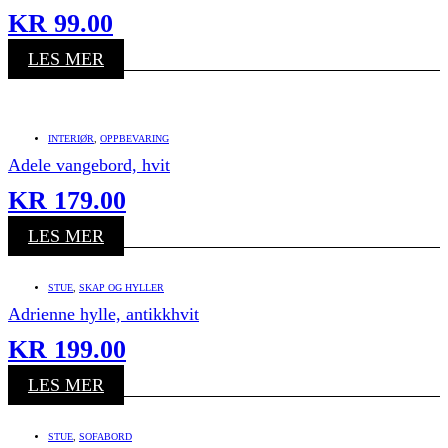
KR
99.00
LES MER
INTERIØR
,
OPPBEVARING
Adele vangebord, hvit
KR
179.00
LES MER
STUE
,
SKAP OG HYLLER
Adrienne hylle, antikkhvit
KR
199.00
LES MER
STUE
,
SOFABORD