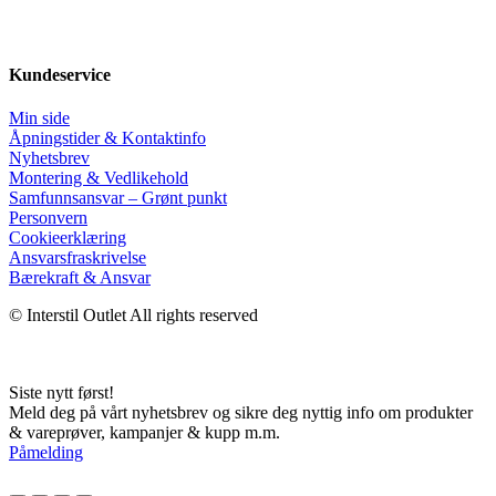
Kundeservice
Min side
Åpningstider & Kontaktinfo
Nyhetsbrev
Montering & Vedlikehold
Samfunnsansvar – Grønt punkt
Personvern
Cookieerklæring
Ansvars­fraskrivelse
Bærekraft & Ansvar
© Interstil Outlet All rights reserved
Siste nytt først!
Meld deg på vårt nyhetsbrev og sikre deg nyttig info om produkter
& vareprøver, kampanjer & kupp m.m.
Påmelding