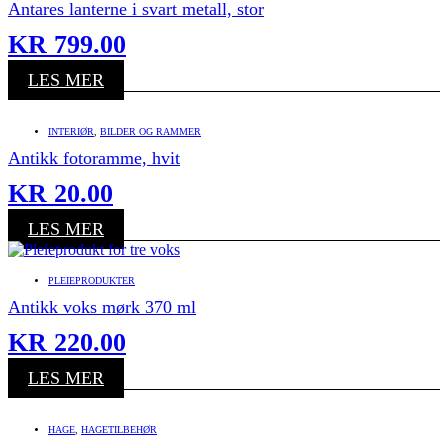
Antares lanterne i svart metall, stor
KR
799.00
LES MER
INTERIØR
,
BILDER OG RAMMER
Antikk fotoramme, hvit
KR
20.00
LES MER
PLEIEPRODUKTER
Antikk voks mørk 370 ml
KR
220.00
LES MER
HAGE
,
HAGETILBEHØR