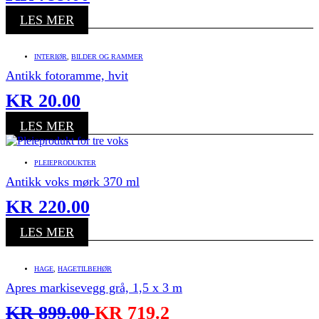
LES MER
INTERIØR
,
BILDER OG RAMMER
Antikk fotoramme, hvit
KR
20.00
LES MER
PLEIEPRODUKTER
Antikk voks mørk 370 ml
KR
220.00
LES MER
HAGE
,
HAGETILBEHØR
Apres markisevegg grå, 1,5 x 3 m
KR
899.00
KR
719.2