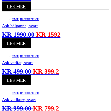
LES MER
HAGE
,
HAGETILBEHØR
Ask bålpanne, svart
KR
1990.00
KR
1592
LES MER
HAGE
,
HAGETILBEHØR
Ask vedfat, svart
KR
499.00
KR
399.2
LES MER
HAGE
,
HAGETILBEHØR
Ask vedkurv, svart
KR
999.00
KR
799.2