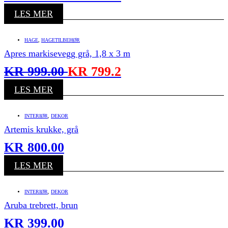
LES MER
HAGE
,
HAGETILBEHØR
Apres markisevegg grå, 1,8 x 3 m
KR
999.00
KR
799.2
LES MER
INTERIØR
,
DEKOR
Artemis krukke, grå
KR
800.00
LES MER
INTERIØR
,
DEKOR
Aruba trebrett, brun
KR
399.00