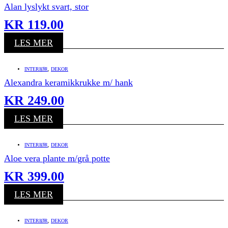
Alan lyslykt svart, stor
KR
119.00
LES MER
INTERIØR
,
DEKOR
Alexandra keramikkrukke m/ hank
KR
249.00
LES MER
INTERIØR
,
DEKOR
Aloe vera plante m/grå potte
KR
399.00
LES MER
INTERIØR
,
DEKOR