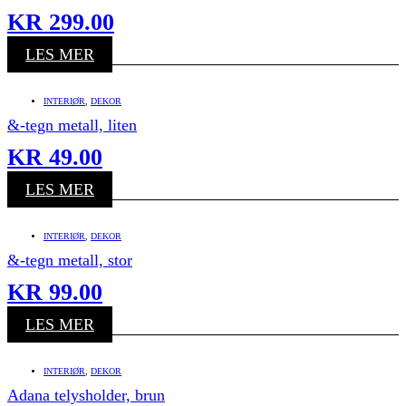
KR
299.00
LES MER
INTERIØR
,
DEKOR
&-tegn metall, liten
KR
49.00
LES MER
INTERIØR
,
DEKOR
&-tegn metall, stor
KR
99.00
LES MER
INTERIØR
,
DEKOR
Adana telysholder, brun