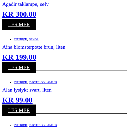
Agadir taklampe, sølv
KR
300.00
LES MER
INTERIØR
,
DEKOR
Aina blomsterpotte brun, liten
KR
199.00
LES MER
INTERIØR
,
LYKTER OG LAMPER
Alan lyslykt svart, liten
KR
99.00
LES MER
INTERIØR
,
LYKTER OG LAMPER