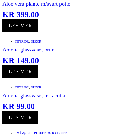
Aloe vera plante m/svart potte
KR
399.00
LES MER
INTERIØR
,
DEKOR
Amelia glassvase, brun
KR
149.00
LES MER
INTERIØR
,
DEKOR
Amelia glassvase, terracotta
KR
99.00
LES MER
SMÅMØBEL
,
PUFFER OG KRAKKER