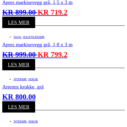
Apres markisevegg grå, 1,5 x 3 m
KR
899.00
KR
719.2
LES MER
HAGE
,
HAGETILBEHØR
Apres markisevegg grå, 1,8 x 3 m
KR
999.00
KR
799.2
LES MER
INTERIØR
,
DEKOR
Artemis krukke, grå
KR
800.00
LES MER
INTERIØR
,
DEKOR