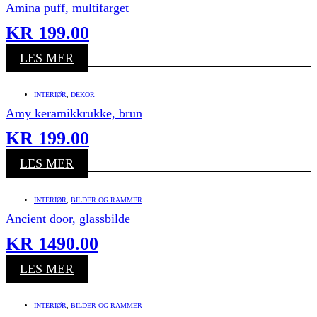
Amina puff, multifarget
KR
199.00
LES MER
INTERIØR
,
DEKOR
Amy keramikkrukke, brun
KR
199.00
LES MER
INTERIØR
,
BILDER OG RAMMER
Ancient door, glassbilde
KR
1490.00
LES MER
INTERIØR
,
BILDER OG RAMMER