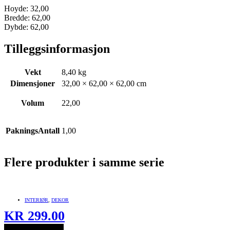
Hoyde: 32,00
Bredde: 62,00
Dybde: 62,00
Tilleggsinformasjon
Vekt
8,40 kg
Dimensjoner
32,00 × 62,00 × 62,00 cm
Volum
22,00
PakningsAntall
1,00
Flere produkter i samme serie
INTERIØR
,
DEKOR
KR
299.00