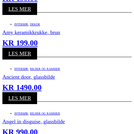
LES MER
INTERIØR
,
DEKOR
Amy keramikkrukke, brun
KR
199.00
LES MER
INTERIØR
,
BILDER OG RAMMER
Ancient door, glassbilde
KR
1490.00
LES MER
INTERIØR
,
BILDER OG RAMMER
Angel in disguise, glassbilde
KR
990.00