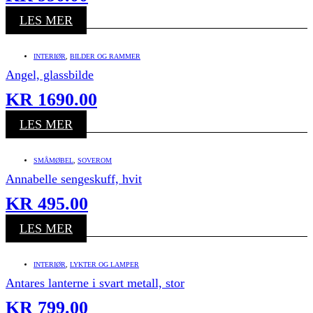
LES MER
INTERIØR
,
BILDER OG RAMMER
Angel, glassbilde
KR
1690.00
LES MER
SMÅMØBEL
,
SOVEROM
Annabelle sengeskuff, hvit
KR
495.00
LES MER
INTERIØR
,
LYKTER OG LAMPER
Antares lanterne i svart metall, stor
KR
799.00