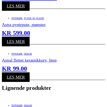
LES MER
INTERIØR
,
PUTER OG PLEDD
Astra pyntepute, mønster
KR
599.00
LES MER
INTERIØR
,
DEKOR
Astral flettet keramikkurv, liten
KR
99.00
LES MER
Lignende produkter
INTERIØR
,
DEKOR