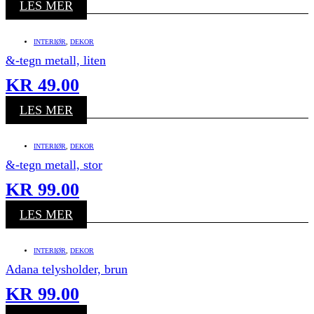
LES MER
INTERIØR
,
DEKOR
&-tegn metall, liten
KR
49.00
LES MER
INTERIØR
,
DEKOR
&-tegn metall, stor
KR
99.00
LES MER
INTERIØR
,
DEKOR
Adana telysholder, brun
KR
99.00