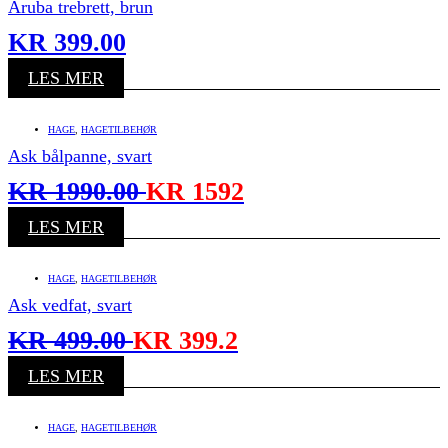
Aruba trebrett, brun
KR
399.00
LES MER
HAGE
,
HAGETILBEHØR
Ask bålpanne, svart
KR
1990.00
KR
1592
LES MER
HAGE
,
HAGETILBEHØR
Ask vedfat, svart
KR
499.00
KR
399.2
LES MER
HAGE
,
HAGETILBEHØR