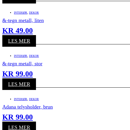
INTERIØR
,
DEKOR
&-tegn metall, liten
KR
49.00
LES MER
INTERIØR
,
DEKOR
&-tegn metall, stor
KR
99.00
LES MER
INTERIØR
,
DEKOR
Adana telysholder, brun
KR
99.00
LES MER