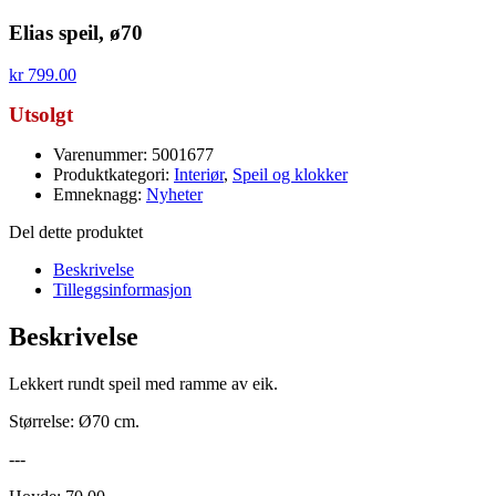
Elias speil, ø70
kr
799.00
Utsolgt
Varenummer: 5001677
Produktkategori:
Interiør
,
Speil og klokker
Emneknagg:
Nyheter
Del dette produktet
Beskrivelse
Tilleggsinformasjon
Beskrivelse
Lekkert rundt speil med ramme av eik.
Størrelse: Ø70 cm.
---