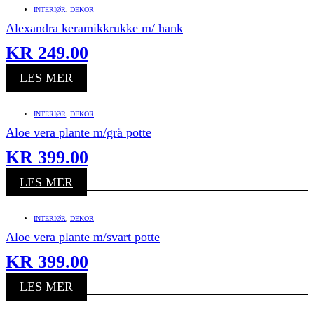
INTERIØR
,
DEKOR
Alexandra keramikkrukke m/ hank
KR
249.00
LES MER
INTERIØR
,
DEKOR
Aloe vera plante m/grå potte
KR
399.00
LES MER
INTERIØR
,
DEKOR
Aloe vera plante m/svart potte
KR
399.00
LES MER