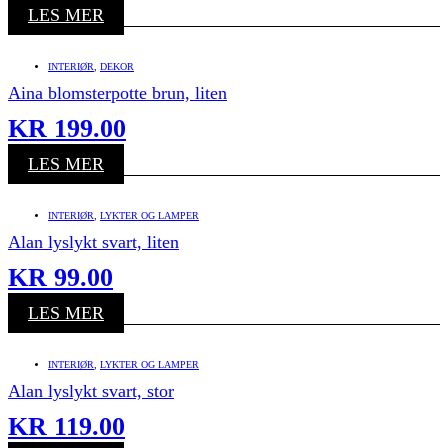
LES MER
INTERIØR
,
DEKOR
Aina blomsterpotte brun, liten
KR
199.00
LES MER
INTERIØR
,
LYKTER OG LAMPER
Alan lyslykt svart, liten
KR
99.00
LES MER
INTERIØR
,
LYKTER OG LAMPER
Alan lyslykt svart, stor
KR
119.00