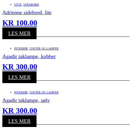
STUE
,
SOFABORD
Adrienne sidebord, lite
KR
100.00
LES MER
INTERIØR
,
LYKTER OG LAMPER
Agadir taklampe, kobber
KR
300.00
LES MER
INTERIØR
,
LYKTER OG LAMPER
Agadir taklampe, sølv
KR
300.00
LES MER