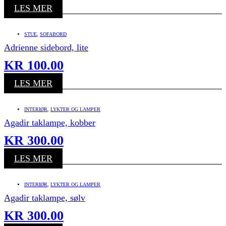
LES MER
STUE
,
SOFABORD
Adrienne sidebord, lite
KR
100.00
LES MER
INTERIØR
,
LYKTER OG LAMPER
Agadir taklampe, kobber
KR
300.00
LES MER
INTERIØR
,
LYKTER OG LAMPER
Agadir taklampe, sølv
KR
300.00