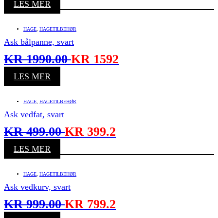
LES MER
HAGE
,
HAGETILBEHØR
Ask bålpanne, svart
KR
1990.00
KR
1592
LES MER
HAGE
,
HAGETILBEHØR
Ask vedfat, svart
KR
499.00
KR
399.2
LES MER
HAGE
,
HAGETILBEHØR
Ask vedkurv, svart
KR
999.00
KR
799.2