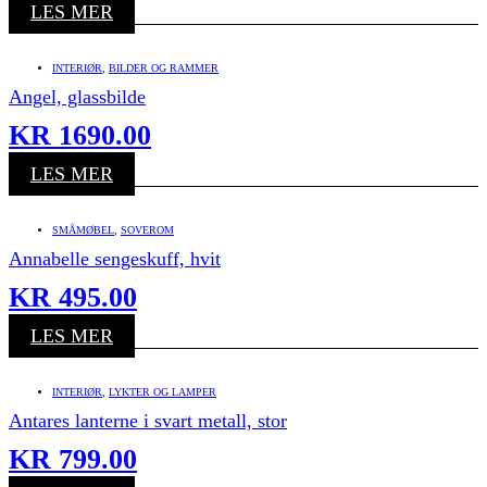
LES MER
INTERIØR
,
BILDER OG RAMMER
Angel, glassbilde
KR
1690.00
LES MER
SMÅMØBEL
,
SOVEROM
Annabelle sengeskuff, hvit
KR
495.00
LES MER
INTERIØR
,
LYKTER OG LAMPER
Antares lanterne i svart metall, stor
KR
799.00