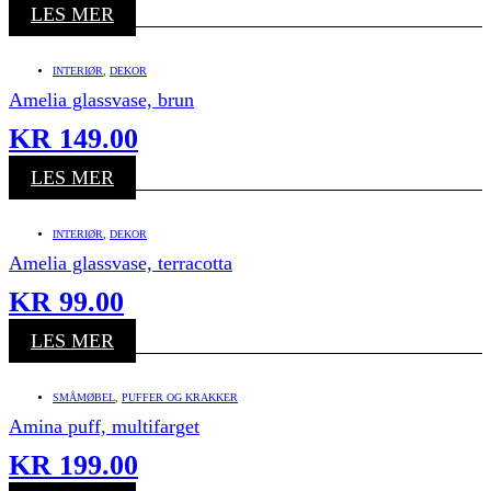
LES MER
INTERIØR
,
DEKOR
Amelia glassvase, brun
KR
149.00
LES MER
INTERIØR
,
DEKOR
Amelia glassvase, terracotta
KR
99.00
LES MER
SMÅMØBEL
,
PUFFER OG KRAKKER
Amina puff, multifarget
KR
199.00