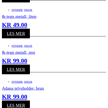
INTERIØR
,
DEKOR
&-tegn metall, liten
KR
49.00
LES MER
INTERIØR
,
DEKOR
&-tegn metall, stor
KR
99.00
LES MER
INTERIØR
,
DEKOR
Adana telysholder, brun
KR
99.00
LES MER