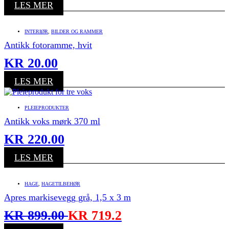
LES MER
INTERIØR
,
BILDER OG RAMMER
Antikk fotoramme, hvit
KR
20.00
LES MER
PLEIEPRODUKTER
Antikk voks mørk 370 ml
KR
220.00
LES MER
HAGE
,
HAGETILBEHØR
Apres markisevegg grå, 1,5 x 3 m
KR
899.00
KR
719.2