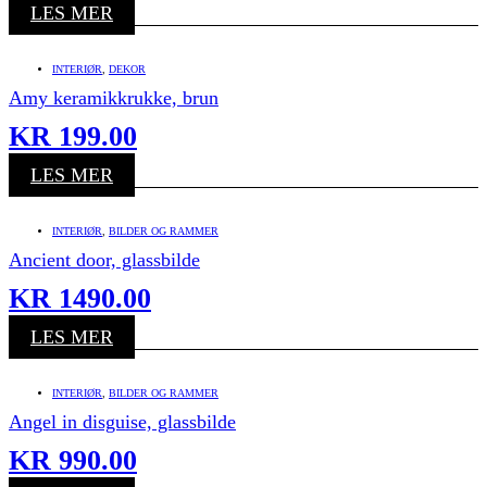
LES MER
INTERIØR
,
DEKOR
Amy keramikkrukke, brun
KR
199.00
LES MER
INTERIØR
,
BILDER OG RAMMER
Ancient door, glassbilde
KR
1490.00
LES MER
INTERIØR
,
BILDER OG RAMMER
Angel in disguise, glassbilde
KR
990.00