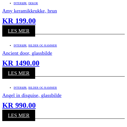
INTERIØR
,
DEKOR
Amy keramikkrukke, brun
KR
199.00
LES MER
INTERIØR
,
BILDER OG RAMMER
Ancient door, glassbilde
KR
1490.00
LES MER
INTERIØR
,
BILDER OG RAMMER
Angel in disguise, glassbilde
KR
990.00
LES MER