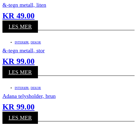
&-tegn metall, liten
KR
49.00
LES MER
INTERIØR
,
DEKOR
&-tegn metall, stor
KR
99.00
LES MER
INTERIØR
,
DEKOR
Adana telysholder, brun
KR
99.00
LES MER