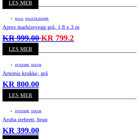
LES MER
HAGE
,
HAGETILBEHØR
Apres markisevegg grå, 1,8 x 3 m
KR
999.00
KR
799.2
LES MER
INTERIØR
,
DEKOR
Artemis krukke, grå
KR
800.00
LES MER
INTERIØR
,
DEKOR
Aruba trebrett, brun
KR
399.00