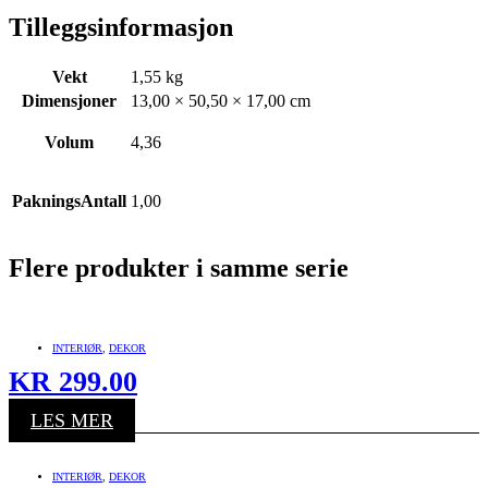
Tilleggsinformasjon
Vekt
1,55 kg
Dimensjoner
13,00 × 50,50 × 17,00 cm
Volum
4,36
PakningsAntall
1,00
Flere produkter i samme serie
INTERIØR
,
DEKOR
KR
299.00
LES MER
INTERIØR
,
DEKOR