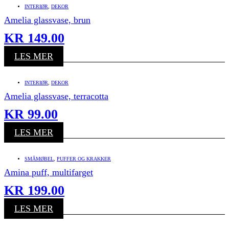
INTERIØR
,
DEKOR
Amelia glassvase, brun
KR
149.00
LES MER
INTERIØR
,
DEKOR
Amelia glassvase, terracotta
KR
99.00
LES MER
SMÅMØBEL
,
PUFFER OG KRAKKER
Amina puff, multifarget
KR
199.00
LES MER