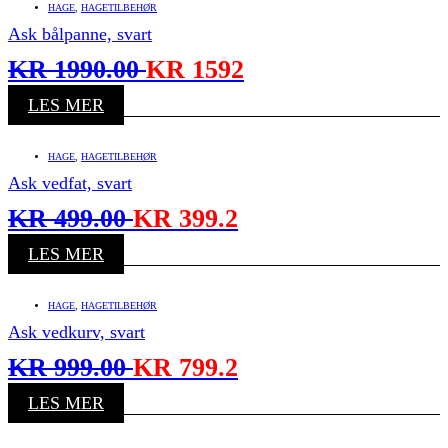
HAGE
,
HAGETILBEHØR
Ask bålpanne, svart
KR
1990.00
KR
1592
LES MER
HAGE
,
HAGETILBEHØR
Ask vedfat, svart
KR
499.00
KR
399.2
LES MER
HAGE
,
HAGETILBEHØR
Ask vedkurv, svart
KR
999.00
KR
799.2
LES MER