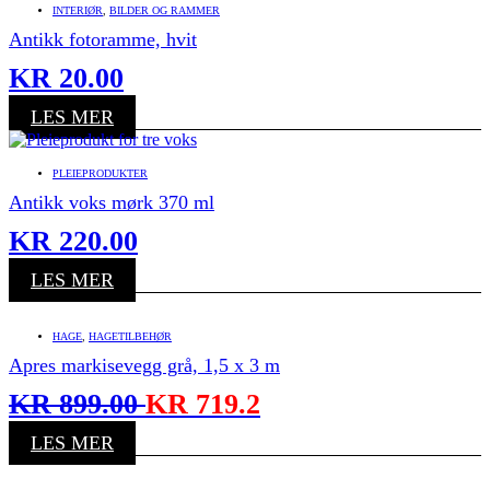
INTERIØR
,
BILDER OG RAMMER
Antikk fotoramme, hvit
KR
20.00
LES MER
PLEIEPRODUKTER
Antikk voks mørk 370 ml
KR
220.00
LES MER
HAGE
,
HAGETILBEHØR
Apres markisevegg grå, 1,5 x 3 m
KR
899.00
KR
719.2
LES MER