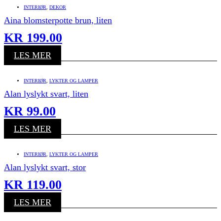
INTERIØR
,
DEKOR
Aina blomsterpotte brun, liten
KR
199.00
LES MER
INTERIØR
,
LYKTER OG LAMPER
Alan lyslykt svart, liten
KR
99.00
LES MER
INTERIØR
,
LYKTER OG LAMPER
Alan lyslykt svart, stor
KR
119.00
LES MER