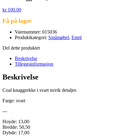
kr
100.00
Få på lager
Varenummer: 015036
Produktkategori:
Småmøbel
,
Entré
Del dette produktet
Beskrivelse
Tilleggsinformasjon
Beskrivelse
Coal knaggrekke i svart m/eik detaljer.
Farge: svart
---
Hoyde: 13,00
Bredde: 50,50
Dybde: 17,00