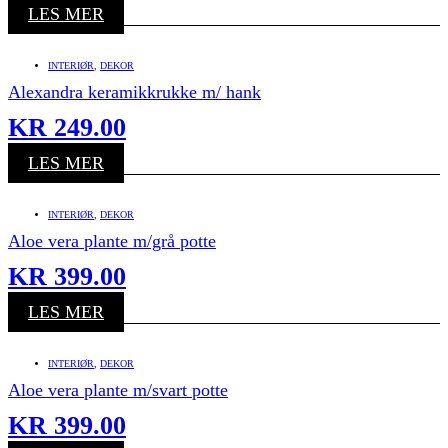
LES MER
INTERIØR
,
DEKOR
Alexandra keramikkrukke m/ hank
KR
249.00
LES MER
INTERIØR
,
DEKOR
Aloe vera plante m/grå potte
KR
399.00
LES MER
INTERIØR
,
DEKOR
Aloe vera plante m/svart potte
KR
399.00