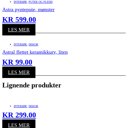
INTERIØR
,
PUTER OG PLEDD
Astra pyntepute, mønster
KR
599.00
LES MER
INTERIØR
,
DEKOR
Astral flettet keramikkurv, liten
KR
99.00
LES MER
Lignende produkter
INTERIØR
,
DEKOR
KR
299.00
LES MER