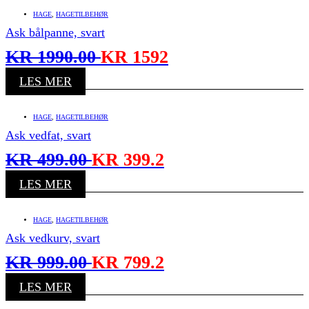
HAGE
,
HAGETILBEHØR
Ask bålpanne, svart
KR
1990.00
KR
1592
LES MER
HAGE
,
HAGETILBEHØR
Ask vedfat, svart
KR
499.00
KR
399.2
LES MER
HAGE
,
HAGETILBEHØR
Ask vedkurv, svart
KR
999.00
KR
799.2
LES MER