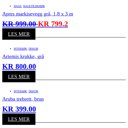
HAGE
,
HAGETILBEHØR
Apres markisevegg grå, 1,8 x 3 m
KR
999.00
KR
799.2
LES MER
INTERIØR
,
DEKOR
Artemis krukke, grå
KR
800.00
LES MER
INTERIØR
,
DEKOR
Aruba trebrett, brun
KR
399.00
LES MER