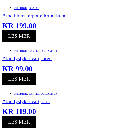
INTERIØR
,
DEKOR
Aina blomsterpotte brun, liten
KR
199.00
LES MER
INTERIØR
,
LYKTER OG LAMPER
Alan lyslykt svart, liten
KR
99.00
LES MER
INTERIØR
,
LYKTER OG LAMPER
Alan lyslykt svart, stor
KR
119.00
LES MER