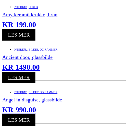
INTERIØR
,
DEKOR
Amy keramikkrukke, brun
KR
199.00
LES MER
INTERIØR
,
BILDER OG RAMMER
Ancient door, glassbilde
KR
1490.00
LES MER
INTERIØR
,
BILDER OG RAMMER
Angel in disguise, glassbilde
KR
990.00
LES MER