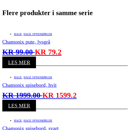
Flere produkter i samme serie
HAGE
,
HAGE SPISEMØBLER
Chamonix pute, lysgrå
KR
99.00
KR
79.2
LES MER
HAGE
,
HAGE SPISEMØBLER
Chamonix spisebord, hvit
KR
1999.00
KR
1599.2
LES MER
HAGE
,
HAGE SPISEMØBLER
Chamonix spisebord, svart