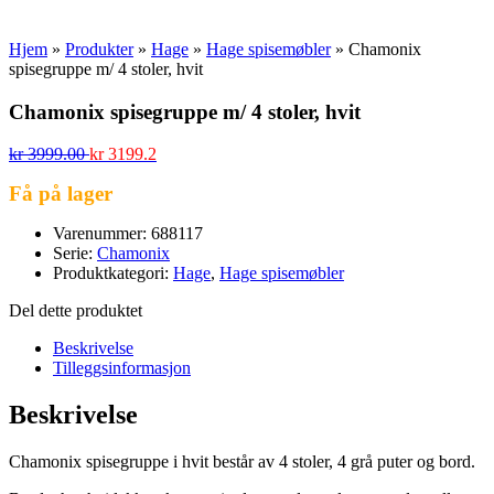
Hjem
»
Produkter
»
Hage
»
Hage spisemøbler
»
Chamonix
spisegruppe m/ 4 stoler, hvit
Chamonix spisegruppe m/ 4 stoler, hvit
kr
3999.00
kr
3199.2
Få på lager
Varenummer: 688117
Serie:
Chamonix
Produktkategori:
Hage
,
Hage spisemøbler
Del dette produktet
Beskrivelse
Tilleggsinformasjon
Beskrivelse
Chamonix spisegruppe i hvit består av 4 stoler, 4 grå puter og bord.