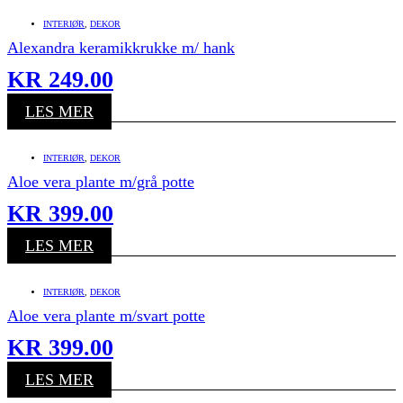
INTERIØR
,
DEKOR
Alexandra keramikkrukke m/ hank
KR
249.00
LES MER
INTERIØR
,
DEKOR
Aloe vera plante m/grå potte
KR
399.00
LES MER
INTERIØR
,
DEKOR
Aloe vera plante m/svart potte
KR
399.00
LES MER