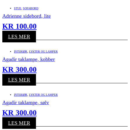
STUE
,
SOFABORD
Adrienne sidebord, lite
KR
100.00
LES MER
INTERIØR
,
LYKTER OG LAMPER
Agadir taklampe, kobber
KR
300.00
LES MER
INTERIØR
,
LYKTER OG LAMPER
Agadir taklampe, sølv
KR
300.00
LES MER