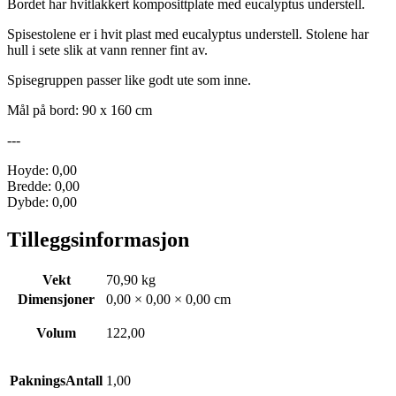
Bordet har hvitlakkert komposittplate med eucalyptus understell.
Spisestolene er i hvit plast med eucalyptus understell. Stolene har
hull i sete slik at vann renner fint av.
Spisegruppen passer like godt ute som inne.
Mål på bord: 90 x 160 cm
---
Hoyde: 0,00
Bredde: 0,00
Dybde: 0,00
Tilleggsinformasjon
Vekt
70,90 kg
Dimensjoner
0,00 × 0,00 × 0,00 cm
Volum
122,00
PakningsAntall
1,00