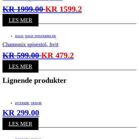
KR
1999.00
KR
1599.2
LES MER
HAGE
,
HAGE SPISEMØBLER
Chamonix spisestol, hvit
KR
599.00
KR
479.2
LES MER
Lignende produkter
INTERIØR
,
DEKOR
KR
299.00
LES MER