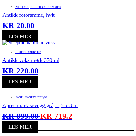
INTERIØR
,
BILDER OG RAMMER
Antikk fotoramme, hvit
KR
20.00
LES MER
PLEIEPRODUKTER
Antikk voks mørk 370 ml
KR
220.00
LES MER
HAGE
,
HAGETILBEHØR
Apres markisevegg grå, 1,5 x 3 m
KR
899.00
KR
719.2
LES MER