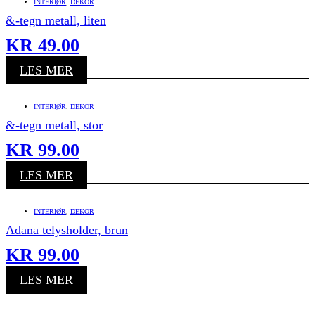
INTERIØR
,
DEKOR
&-tegn metall, liten
KR
49.00
LES MER
INTERIØR
,
DEKOR
&-tegn metall, stor
KR
99.00
LES MER
INTERIØR
,
DEKOR
Adana telysholder, brun
KR
99.00
LES MER