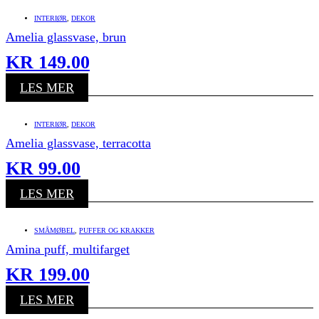
INTERIØR
,
DEKOR
Amelia glassvase, brun
KR
149.00
LES MER
INTERIØR
,
DEKOR
Amelia glassvase, terracotta
KR
99.00
LES MER
SMÅMØBEL
,
PUFFER OG KRAKKER
Amina puff, multifarget
KR
199.00
LES MER