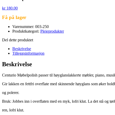
kr
180.00
Få på lager
Varenummer: 003-250
Produktkategori:
Pleieprodukter
Del dette produktet
Beskrivelse
Tilleggsinformasjon
Beskrivelse
Centurio Møbelpolish passer til høyglanslakkerte møbler, piano, musik
Gir lakken en fettfri overflate med skinnende høyglans som øker hold
og polerer.
Bruk: Jobbes inn i overflaten med en myk, lofri klut. La det stå og tør
ren, lofri klut.