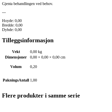
Gjenta behandlingen ved behov.
---
Hoyde: 0,00
Bredde: 0,00
Dybde: 0,00
Tilleggsinformasjon
Vekt
0,00 kg
Dimensjoner
0,00 × 0,00 × 0,00 cm
Volum
0,20
PakningsAntall
1,00
Flere produkter i samme serie