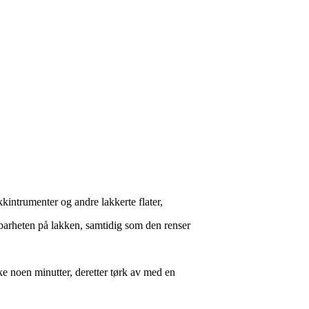
kintrumenter og andre lakkerte flater,
barheten på lakken, samtidig som den renser
ke noen minutter, deretter tørk av med en