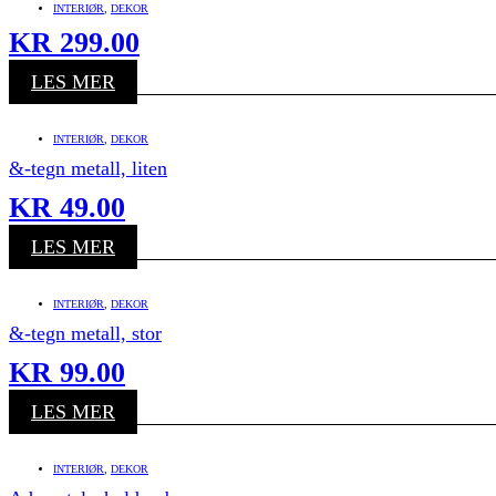
INTERIØR
,
DEKOR
KR
299.00
LES MER
INTERIØR
,
DEKOR
&-tegn metall, liten
KR
49.00
LES MER
INTERIØR
,
DEKOR
&-tegn metall, stor
KR
99.00
LES MER
INTERIØR
,
DEKOR