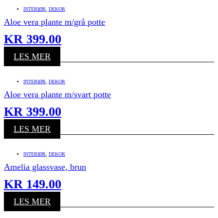
INTERIØR
,
DEKOR
Aloe vera plante m/grå potte
KR
399.00
LES MER
INTERIØR
,
DEKOR
Aloe vera plante m/svart potte
KR
399.00
LES MER
INTERIØR
,
DEKOR
Amelia glassvase, brun
KR
149.00
LES MER