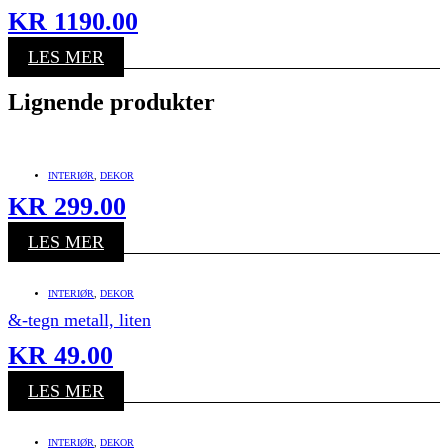
KR
1190.00
LES MER
Lignende produkter
INTERIØR
,
DEKOR
KR
299.00
LES MER
INTERIØR
,
DEKOR
&-tegn metall, liten
KR
49.00
LES MER
INTERIØR
,
DEKOR