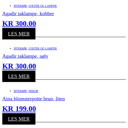
INTERIØR
,
LYKTER OG LAMPER
Agadir taklampe, kobber
KR
300.00
LES MER
INTERIØR
,
LYKTER OG LAMPER
Agadir taklampe, sølv
KR
300.00
LES MER
INTERIØR
,
DEKOR
Aina blomsterpotte brun, liten
KR
199.00
LES MER