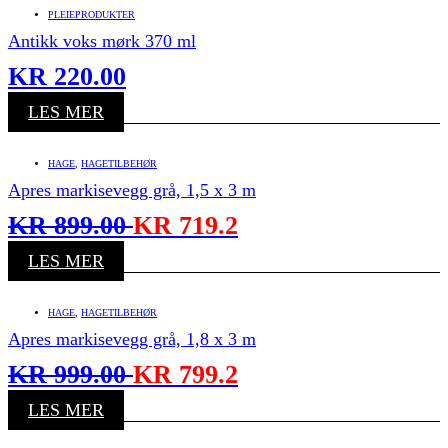
PLEIEPRODUKTER
Antikk voks mørk 370 ml
KR
220.00
LES MER
HAGE
,
HAGETILBEHØR
Apres markisevegg grå, 1,5 x 3 m
KR
899.00
KR
719.2
LES MER
HAGE
,
HAGETILBEHØR
Apres markisevegg grå, 1,8 x 3 m
KR
999.00
KR
799.2
LES MER