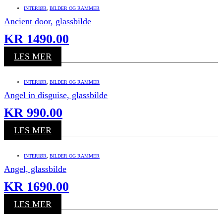
INTERIØR
,
BILDER OG RAMMER
Ancient door, glassbilde
KR
1490.00
LES MER
INTERIØR
,
BILDER OG RAMMER
Angel in disguise, glassbilde
KR
990.00
LES MER
INTERIØR
,
BILDER OG RAMMER
Angel, glassbilde
KR
1690.00
LES MER