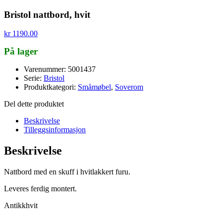
Bristol nattbord, hvit
kr
1190.00
På lager
Varenummer: 5001437
Serie:
Bristol
Produktkategori:
Småmøbel
,
Soverom
Del dette produktet
Beskrivelse
Tilleggsinformasjon
Beskrivelse
Nattbord med en skuff i hvitlakkert furu.
Leveres ferdig montert.
Antikkhvit