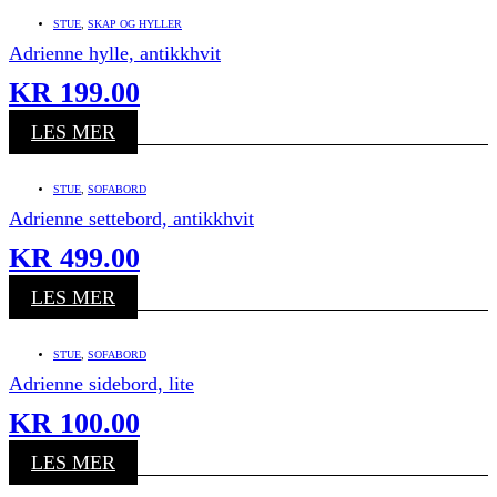
STUE
,
SKAP OG HYLLER
Adrienne hylle, antikkhvit
KR
199.00
LES MER
STUE
,
SOFABORD
Adrienne settebord, antikkhvit
KR
499.00
LES MER
STUE
,
SOFABORD
Adrienne sidebord, lite
KR
100.00
LES MER