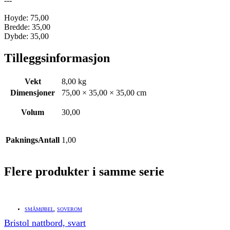
---
Hoyde: 75,00
Bredde: 35,00
Dybde: 35,00
Tilleggsinformasjon
Vekt
8,00 kg
Dimensjoner
75,00 × 35,00 × 35,00 cm
Volum
30,00
PakningsAntall
1,00
Flere produkter i samme serie
SMÅMØBEL
,
SOVEROM
Bristol nattbord, svart