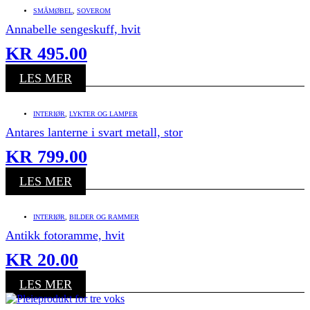
SMÅMØBEL
,
SOVEROM
Annabelle sengeskuff, hvit
KR
495.00
LES MER
INTERIØR
,
LYKTER OG LAMPER
Antares lanterne i svart metall, stor
KR
799.00
LES MER
INTERIØR
,
BILDER OG RAMMER
Antikk fotoramme, hvit
KR
20.00
LES MER