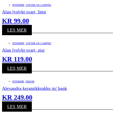
INTERIØR
,
LYKTER OG LAMPER
Alan lyslykt svart, liten
KR
99.00
LES MER
INTERIØR
,
LYKTER OG LAMPER
Alan lyslykt svart, stor
KR
119.00
LES MER
INTERIØR
,
DEKOR
Alexandra keramikkrukke m/ hank
KR
249.00
LES MER