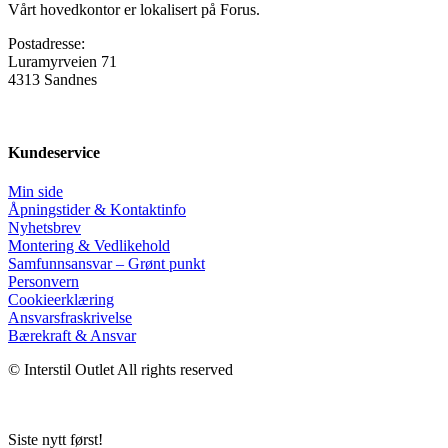
Vårt hovedkontor er lokalisert på Forus.
Postadresse:
Luramyrveien 71
4313 Sandnes
Kundeservice
Min side
Åpningstider & Kontaktinfo
Nyhetsbrev
Montering & Vedlikehold
Samfunnsansvar – Grønt punkt
Personvern
Cookieerklæring
Ansvars­fraskrivelse
Bærekraft & Ansvar
© Interstil Outlet All rights reserved
Siste nytt først!