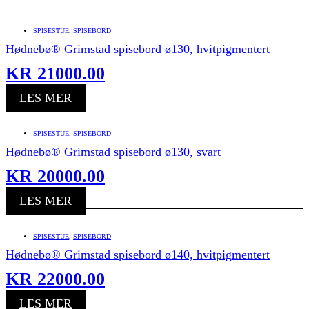
SPISESTUE
,
SPISEBORD
Hødnebø® Grimstad spisebord ø130, hvitpigmentert
KR
21000.00
LES MER
SPISESTUE
,
SPISEBORD
Hødnebø® Grimstad spisebord ø130, svart
KR
20000.00
LES MER
SPISESTUE
,
SPISEBORD
Hødnebø® Grimstad spisebord ø140, hvitpigmentert
KR
22000.00
LES MER