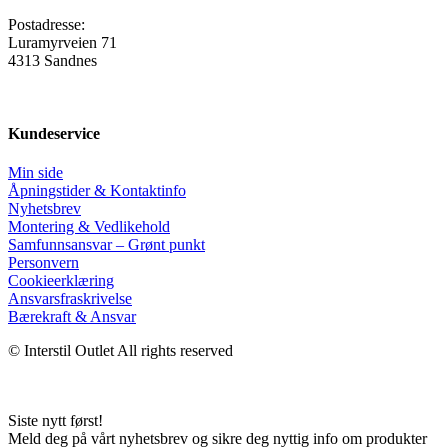
Postadresse:
Luramyrveien 71
4313 Sandnes
Kundeservice
Min side
Åpningstider & Kontaktinfo
Nyhetsbrev
Montering & Vedlikehold
Samfunnsansvar – Grønt punkt
Personvern
Cookieerklæring
Ansvars­fraskrivelse
Bærekraft & Ansvar
© Interstil Outlet All rights reserved
Siste nytt først!
Meld deg på vårt nyhetsbrev og sikre deg nyttig info om produkter